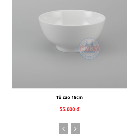
Tô cao 15cm
55.000 đ