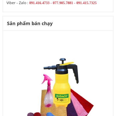
Viber - Zalo :
091.416.4733
-
077.905.7881 -
091.415.7325
Sản phẩm bán chạy