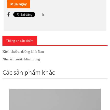
Mua ngay
In
Thông tin sản phẩm
Kích thước
: đường kính 5cm
Nhà sản xuất
: Minh Long
Các sản phẩm khác