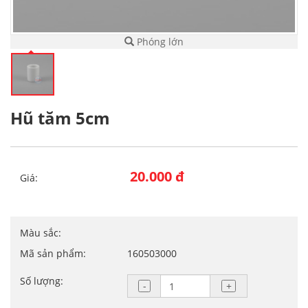
Phóng lớn
Hũ tăm 5cm
20.000 đ
Giá:
Màu sắc:
Mã sản phẩm:
160503000
Số lượng: