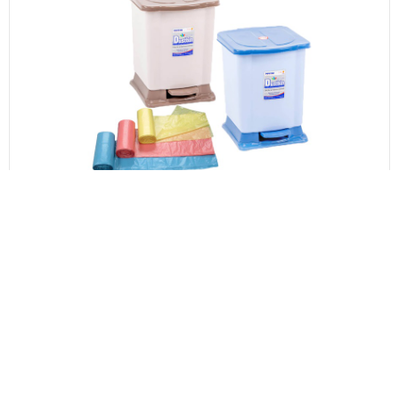
COMBO 20
95.000 đ