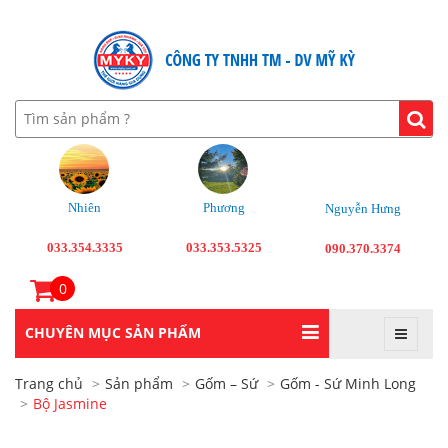
Nhiên
Phương
Nguyễn Hưng
033.354.3335
033.353.5325
090.370.3374
0
CHUYÊN MỤC SẢN PHẨM
Trang chủ
Sản phẩm
Gốm – Sứ
Gốm - Sứ Minh Long
Bộ Jasmine