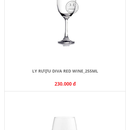
LY RƯỢU DIVA RED WINE_255ML
230.000 đ