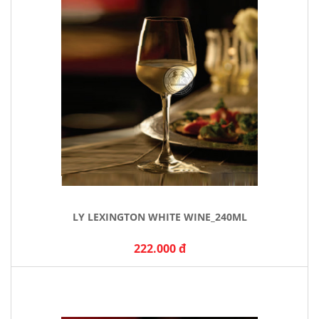
LY LEXINGTON WHITE WINE_240ML
222.000 đ