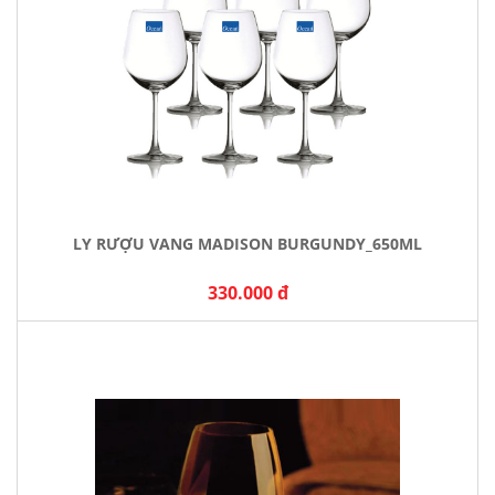
LY RƯỢU VANG MADISON BURGUNDY_650ML
330.000 đ