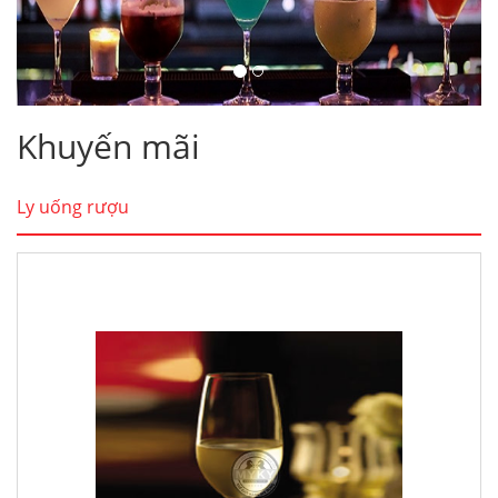
Khuyến mãi
Ly uống rượu