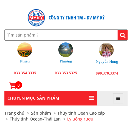
Nhiên
Phương
Nguyễn Hưng
033.354.3335
033.353.5325
090.370.3374
0
CHUYÊN MỤC SẢN PHẨM
Trang chủ
Sản phẩm
Thủy tinh Oean Cao cấp
Thủy tinh Ocean-Thái Lan
Ly uống rượu