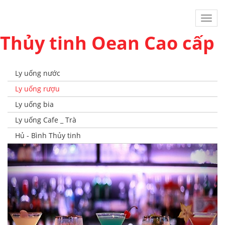
Toggl
navig
Thủy tinh Oean Cao cấp
Ly uống nước
Ly uống rượu
Ly uống bia
Ly uống Cafe _ Trà
Hủ - Bình Thủy tinh