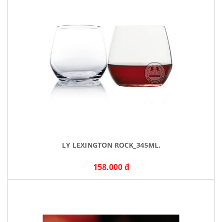
LY LEXINGTON ROCK_345ML.
158.000 đ