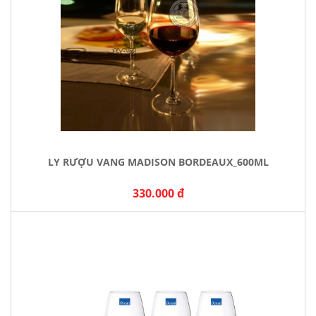
LY RƯỢU VANG MADISON BORDEAUX_600ML
330.000 đ