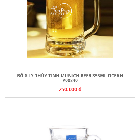
BỘ 6 LY THỦY TINH MUNICH BEER 355ML OCEAN
P00840
250.000 đ