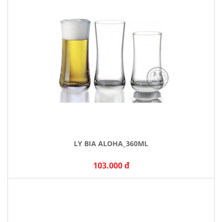
LY BIA ALOHA_360ML
103.000 đ