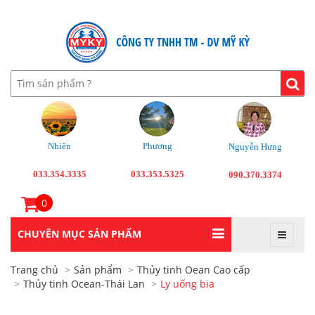
Nhiên
Phương
Nguyễn Hưng
033.354.3335
033.353.5325
090.370.3374
0
CHUYÊN MỤC SẢN PHẨM
Trang chủ
Sản phẩm
Thủy tinh Oean Cao cấp
Thủy tinh Ocean-Thái Lan
Ly uống bia