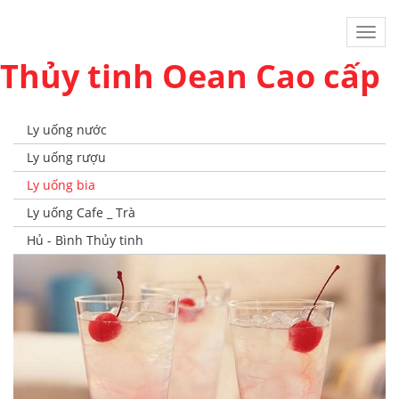
Toggl
navig
Thủy tinh Oean Cao cấp
Ly uống nước
Ly uống rượu
Ly uống bia
Ly uống Cafe _ Trà
Hủ - Bình Thủy tinh