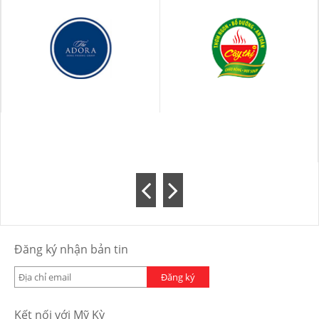
Đăng ký nhận bản tin
Đăng ký
Kết nối với Mỹ Kỳ