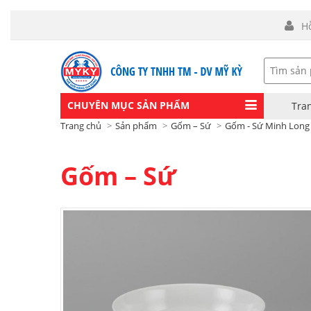
H
CHUYÊN MỤC SẢN PHẨM
Tra
Trang chủ
Sản phẩm
Gốm – Sứ
Gốm - Sứ Minh Long
Gốm – Sứ