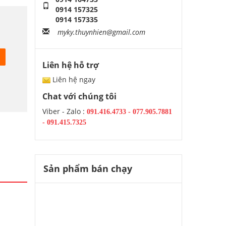
0914 157325
0914 157335
myky.thuynhien@gmail.com
Liên hệ hỗ trợ
Liên hệ ngay
Chat với chúng tôi
Viber - Zalo :
091.416.4733
-
077.905.7881
-
091.415.7325
Sản phẩm bán chạy