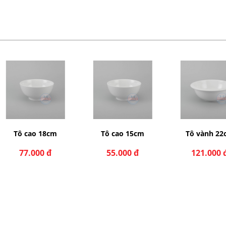
Tô cao 15cm
Tô vành 22cm
Tô vành 1
55.000 đ
121.000 đ
88.000 