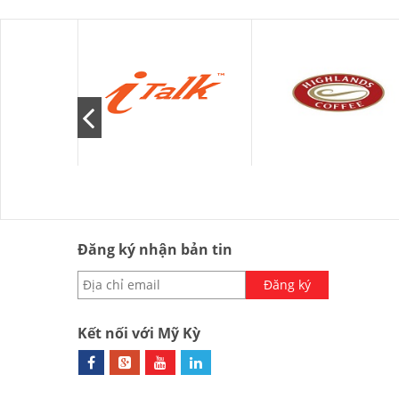
Đăng ký nhận bản tin
Đăng ký
Kết nối với Mỹ Kỳ