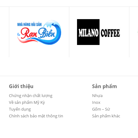
Giới thiệu
Sản phẩm
Chứng nhận chất lượng
Nhựa
Về sản phẩm Mỹ Kỳ
Inox
Tuyển dụng
Gốm – Sứ
Chính sách bảo mật thông tin
Sản phẩm khác