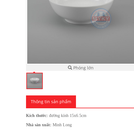
Phóng lớn
Thông tin sản phẩm
Kích thước:
đường kính 15x6.5cm
Nhà sản xuất:
Minh Long