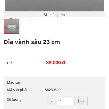
Phóng lớn
Dĩa vành sâu 23 cm
88.000 đ
Giá:
Màu sắc:
Mã sản phẩm:
582308000
Số lượng: