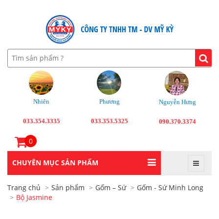
Nhiên
Phương
Nguyễn Hưng
033.354.3335
033.353.5325
090.370.3374
0
CHUYÊN MỤC SẢN PHẨM
Trang chủ
Sản phẩm
Gốm – Sứ
Gốm - Sứ Minh Long
Bộ Jasmine