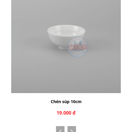
Chén súp 10cm
19.000 đ