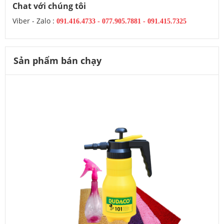
Chat với chúng tôi
Viber - Zalo :
091.416.4733
-
077.905.7881 -
091.415.7325
Sản phẩm bán chạy