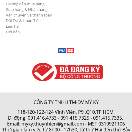
Hướng dẫn mua hàng
Giao hàng & Nhận hàng
Vận chuyển và thanh toán
Đổi Trả & Hoàn Tiền
Liên hệ
Hỏi đáp
CÔNG TY TNHH TM-DV MỸ KỲ
118-120-122-124 Vĩnh Viễn, P9 ,Q10.TP HCM.
Di động:
091.416.4733
-
091.415.7325
- 091.415.7335.
Email: myky.thuynhien@gmail.com -
MST 0310921106
Thời gian làm việc từ 8h00 - 17h30, từ thứ Hai đến thứ Bảy