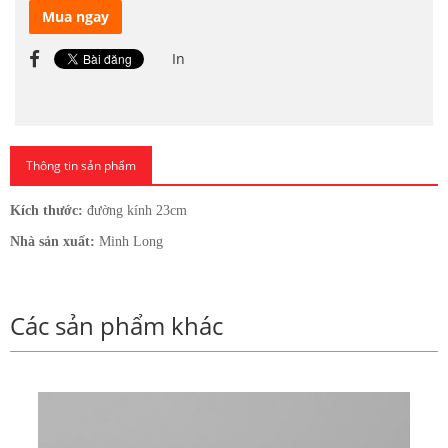
Mua ngay
In
Thông tin sản phẩm
Kích thước:
đường kính 23cm
Nhà sản xuất:
Minh Long
Các sản phẩm khác