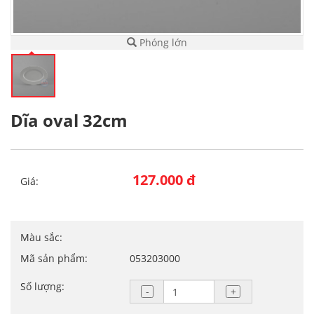
Phóng lớn
Dĩa oval 32cm
127.000 đ
Giá:
Màu sắc:
Mã sản phẩm:
053203000
Số lượng: