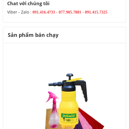
Chat với chúng tôi
Viber - Zalo :
091.416.4733
-
077.905.7881 -
091.415.7325
Sản phẩm bán chạy