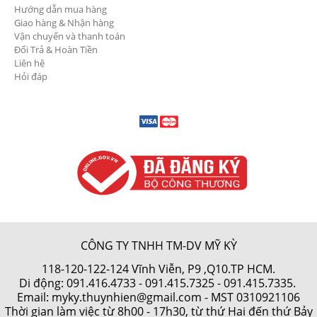
Hướng dẫn mua hàng
Giao hàng & Nhận hàng
Vận chuyển và thanh toán
Đổi Trả & Hoàn Tiền
Liên hệ
Hỏi đáp
CÔNG TY TNHH TM-DV MỸ KỲ
118-120-122-124 Vĩnh Viễn, P9 ,Q10.TP HCM.
Di động:
091.416.4733
-
091.415.7325
- 091.415.7335.
Email: myky.thuynhien@gmail.com -
MST 0310921106
Thời gian làm việc từ 8h00 - 17h30, từ thứ Hai đến thứ Bảy