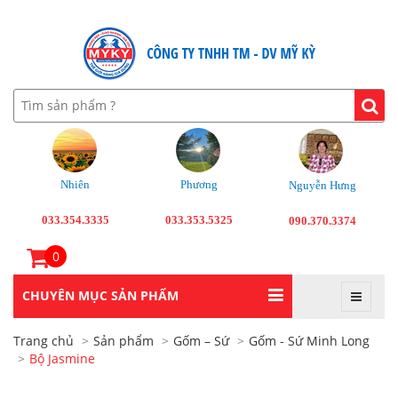
Nhiên
Phương
Nguyễn Hưng
033.354.3335
033.353.5325
090.370.3374
0
CHUYÊN MỤC SẢN PHẨM
Trang chủ
Sản phẩm
Gốm – Sứ
Gốm - Sứ Minh Long
Bộ Jasmine