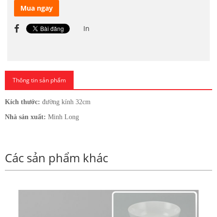
Mua ngay
In
Thông tin sản phẩm
Kích thước:
đường kính 32cm
Nhà sản xuất:
Minh Long
Các sản phẩm khác