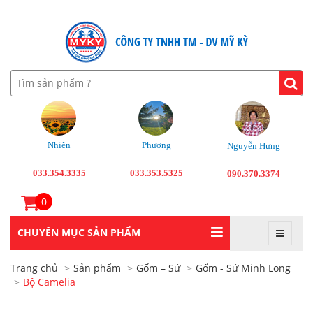
Nhiên
Phương
Nguyễn Hưng
033.354.3335
033.353.5325
090.370.3374
0
CHUYÊN MỤC SẢN PHẨM
Trang chủ
Sản phẩm
Gốm – Sứ
Gốm - Sứ Minh Long
Bộ Camelia