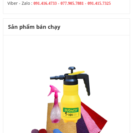
Viber - Zalo :
091.416.4733
-
077.905.7881 -
091.415.7325
Sản phẩm bán chạy