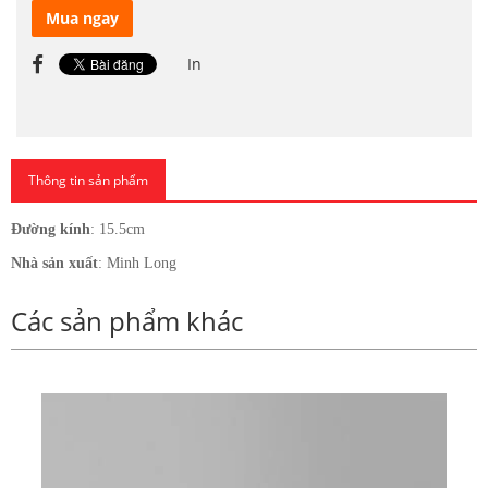
Mua ngay
In
Thông tin sản phẩm
Đường kính
: 15.5cm
Nhà sản xuất
: Minh Long
Các sản phẩm khác