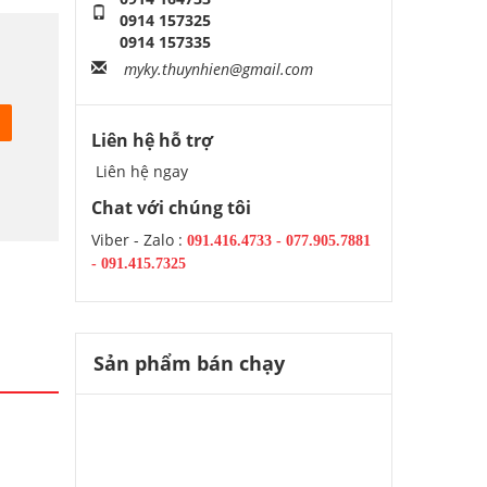
0914 157325
0914 157335
myky.thuynhien@gmail.com
Liên hệ hỗ trợ
Liên hệ ngay
Chat với chúng tôi
Viber - Zalo :
091.416.4733
-
077.905.7881
-
091.415.7325
Sản phẩm bán chạy