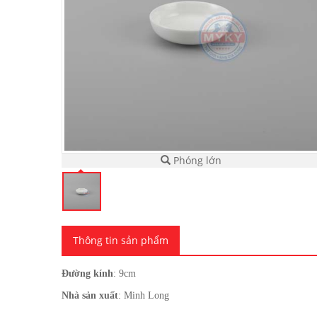
Phóng lớn
Thông tin sản phẩm
Đường kính
: 9cm
Nhà sản xuất
: Minh Long