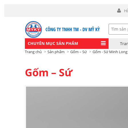
H
CHUYÊN MỤC SẢN PHẨM
Tra
Trang chủ
Sản phẩm
Gốm – Sứ
Gốm - Sứ Minh Long
Gốm – Sứ