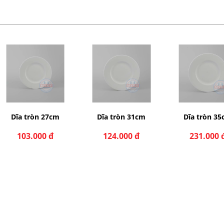
Dĩa tròn 31cm
Dĩa tròn 35cm
Dĩa súp 20
124.000 đ
231.000 đ
69.000 đ