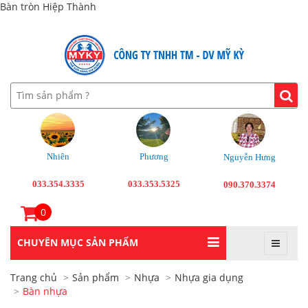
Bàn tròn Hiệp Thành
Nhiên
Phương
Nguyễn Hưng
033.354.3335
033.353.5325
090.370.3374
0
CHUYÊN MỤC SẢN PHẨM
Trang chủ
Sản phẩm
Nhựa
Nhựa gia dụng
Bàn nhựa