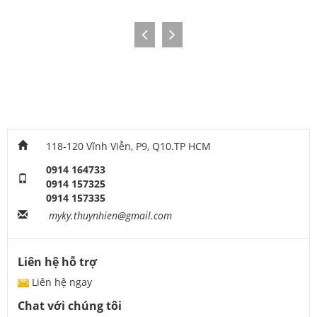
118-120 Vĩnh Viễn, P9, Q10.TP HCM
0914 164733
0914 157325
0914 157335
myky.thuynhien@gmail.com
Liên hệ hỗ trợ
Liên hệ ngay
Chat với chúng tôi