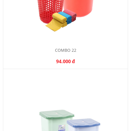
COMBO 22
94.000 đ