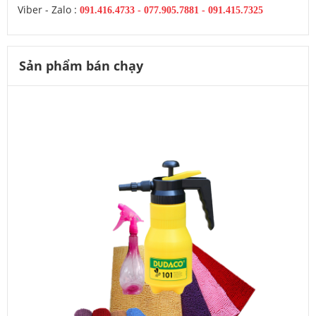
Viber - Zalo :
091.416.4733
-
077.905.7881 -
091.415.7325
Sản phẩm bán chạy