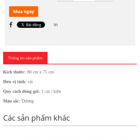
Mua ngay
In
Thông tin sản phẩm
Kích thước:
80 cm x 75 cm
Đơn vị tính:
cái
Quy cách đóng gói:
1 cái / kiện
Màu sắc:
Dương
Các sản phẩm khác