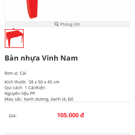
Phóng lớn
Bàn nhựa Vinh Nam
Đơn vị: Cái
Kích thước 58 x 50 x 45 cm
Qui cách 1 Cái/Kiện
Nguyên liệu PP
Màu sắc: Xanh dương, Xanh lá, Đỏ
105.000 đ
Giá: