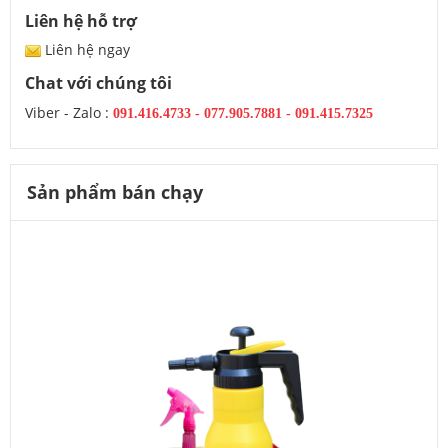
Liên hệ hỗ trợ
Liên hệ ngay
Chat với chúng tôi
Viber - Zalo :
091.416.4733
-
077.905.7881 -
091.415.7325
Sản phẩm bán chạy