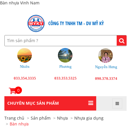
Bàn nhựa Vinh Nam
Nhiên
Phương
Nguyễn Hưng
033.354.3335
033.353.5325
090.370.3374
0
CHUYÊN MỤC SẢN PHẨM
Trang chủ
Sản phẩm
Nhựa
Nhựa gia dụng
Bàn nhựa