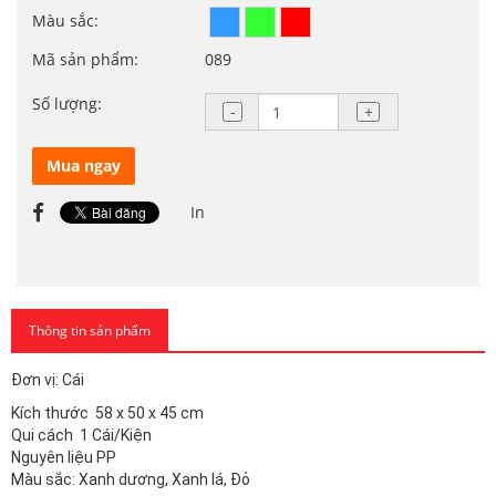
Màu sắc:
Mã sản phẩm:
089
Số lượng:
Mua ngay
In
Thông tin sản phẩm
Đơn vị: Cái
Kích thước 58 x 50 x 45 cm
Qui cách 1 Cái/Kiện
Nguyên liệu PP
Màu sắc: Xanh dương, Xanh lá, Đỏ