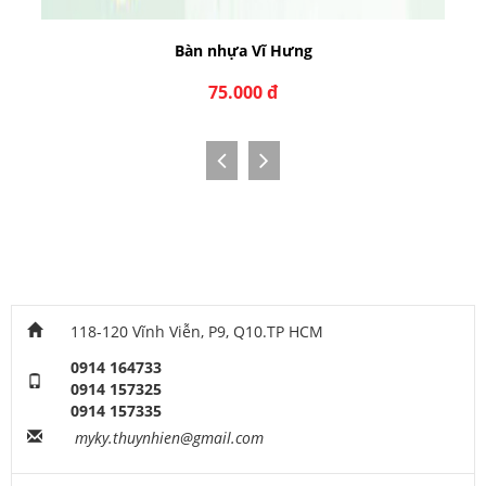
Bàn nhựa Vĩ Hưng
75.000 đ
118-120 Vĩnh Viễn, P9, Q10.TP HCM
0914 164733
0914 157325
0914 157335
myky.thuynhien@gmail.com