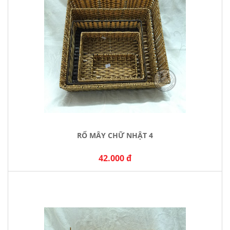
RỔ MÂY CHỮ NHẬT 4
42.000 đ