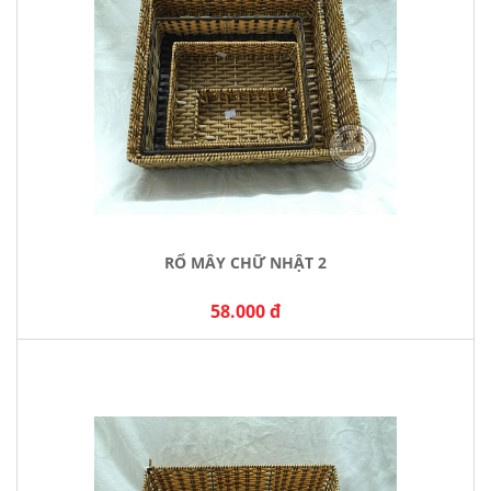
RỔ MÂY CHỮ NHẬT 2
58.000 đ