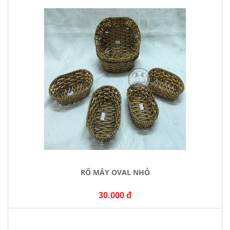
RỔ MÂY OVAL NHỎ
30.000 đ