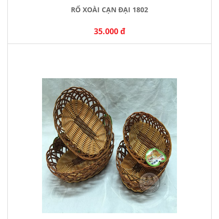
RỔ XOÀI CẠN ĐẠI 1802
35.000 đ