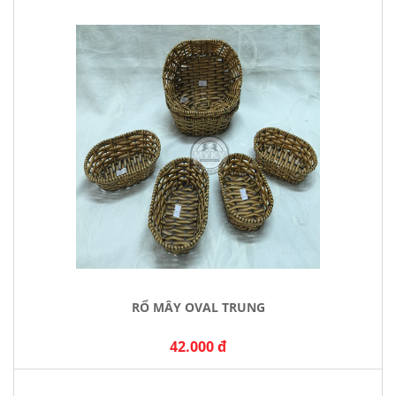
RỔ MÂY OVAL TRUNG
42.000 đ