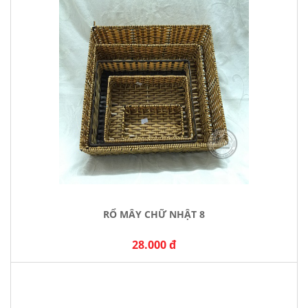
RỔ MÂY CHỮ NHẬT 8
28.000 đ