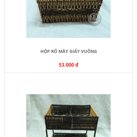
HỘP RỔ MÂY GIẤY VUÔNG
53.000 đ