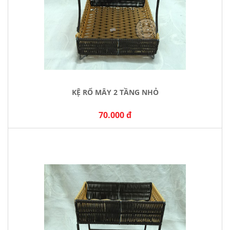
KỆ RỔ MÂY 2 TẦNG NHỎ
70.000 đ