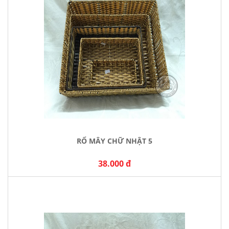
RỔ MÂY CHỮ NHẬT 5
38.000 đ