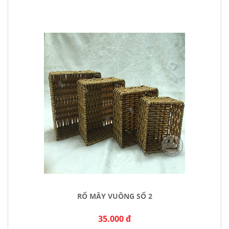
RỔ MÂY VUÔNG SỐ 2
35.000 đ