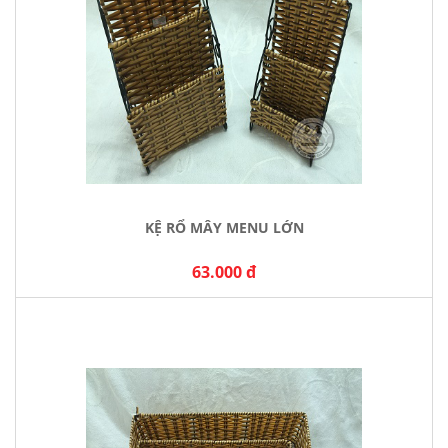
KỆ RỔ MÂY MENU LỚN
63.000 đ