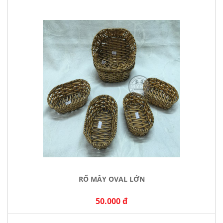
RỔ MÂY OVAL LỚN
50.000 đ