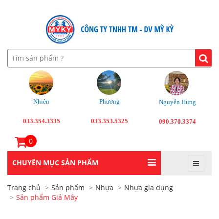
Nhiên
Phương
Nguyễn Hưng
033.354.3335
033.353.5325
090.370.3374
0
CHUYÊN MỤC SẢN PHẨM
Trang chủ
Sản phẩm
Nhựa
Nhựa gia dụng
Sản phẩm Giả Mây