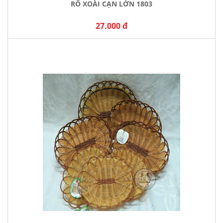
RỔ XOÀI CẠN LỚN 1803
27.000 đ