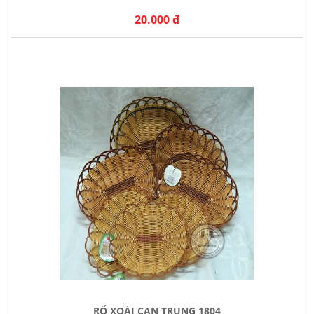
20.000 đ
RỔ XOÀI CẠN TRUNG 1804