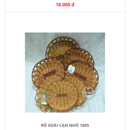
18.000 đ
RỔ XOÀI CẠN NHỎ 1805