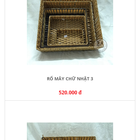
RỔ MÂY CHỮ NHẬT 3
520.000 đ