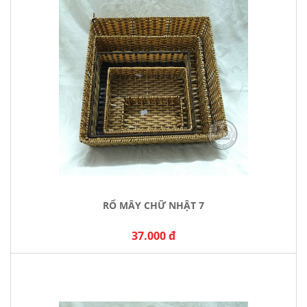
RỔ MÂY CHỮ NHẬT 7
37.000 đ