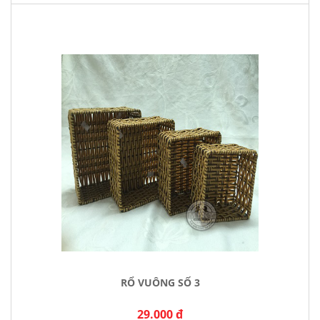
RỔ VUÔNG SỐ 3
29.000 đ