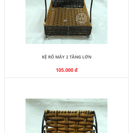
KỆ RỔ MÂY 2 TẦNG LỚN
105.000 đ