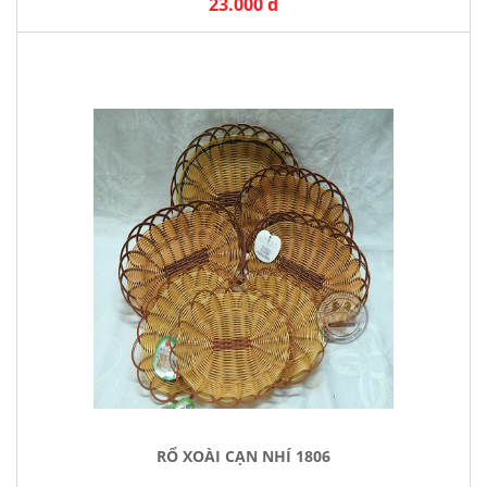
23.000 đ
RỔ XOÀI CẠN NHÍ 1806