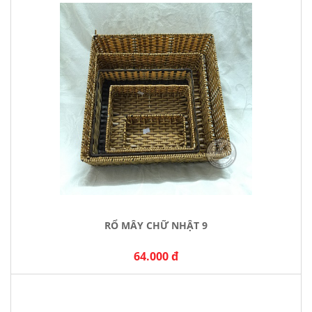
RỔ MÂY CHỮ NHẬT 9
64.000 đ