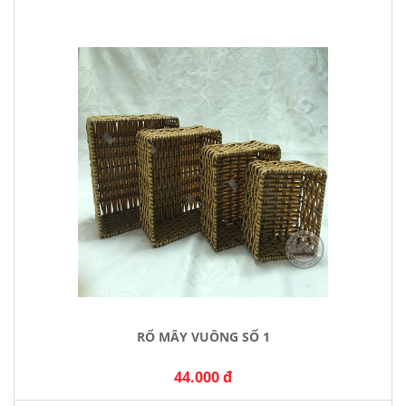
RỔ MÂY VUÔNG SỐ 1
44.000 đ