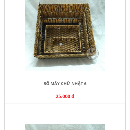
RỔ MÂY CHỮ NHẬT 6
25.000 đ