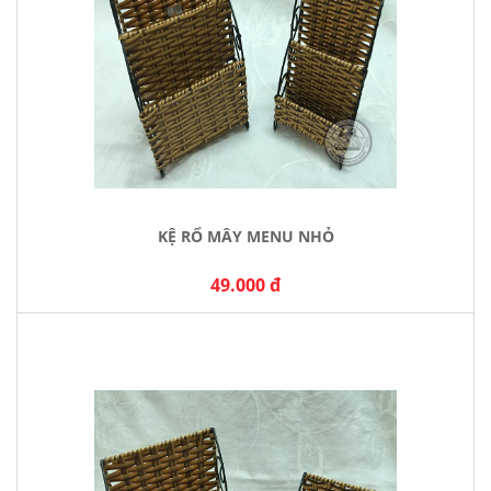
KỆ RỔ MÂY MENU NHỎ
49.000 đ