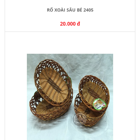
RỔ XOÀI SÂU BÉ 2405
20.000 đ