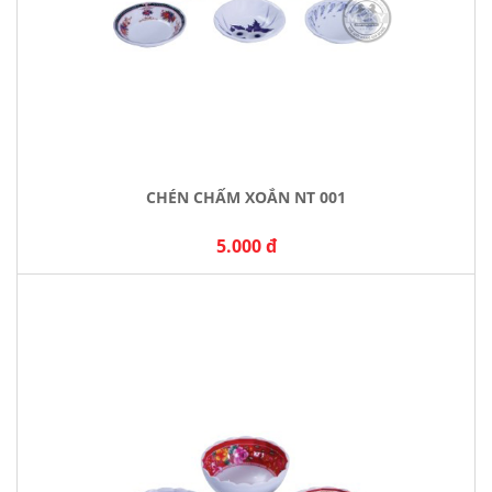
CHÉN CHẤM XOẮN NT 001
5.000 đ