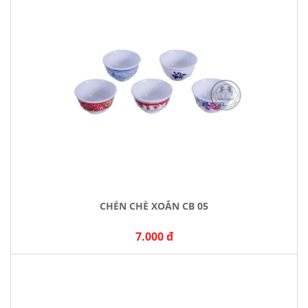
CHÉN CHÈ XOẮN CB 05
7.000 đ