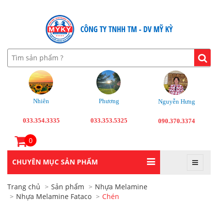
Nhiên
Phương
Nguyễn Hưng
033.354.3335
033.353.5325
090.370.3374
0
CHUYÊN MỤC SẢN PHẨM
Trang chủ
Sản phẩm
Nhựa Melamine
Nhựa Melamine Fataco
Chén