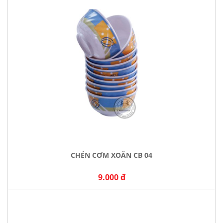
CHÉN CƠM XOẮN CB 04
9.000 đ