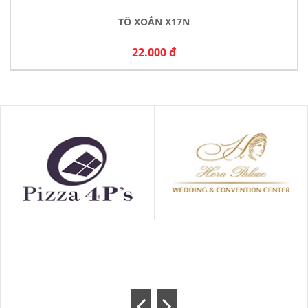
TÔ XOẮN X17N
22.000 đ