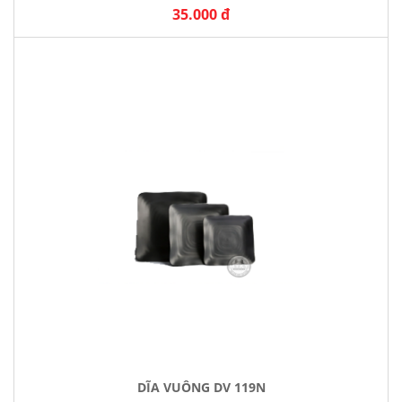
35.000 đ
DĨA VUÔNG DV 119N