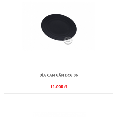
DĨA CẠN GÂN DCG 06
11.000 đ