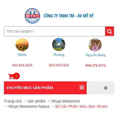
Nhiên
Phương
Nguyễn Hưng
033.354.3335
033.353.5325
090.370.3374
0
CHUYÊN MỤC SẢN PHẨM
Trang chủ
Sản phẩm
Nhựa Melamine
Nhựa Melamine Fataco
Bộ Sản Phẩm Màu Đen Nhám