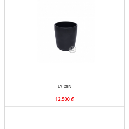
LY 28N
12.500 đ