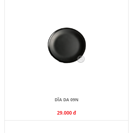
DĨA DA 09N
29.000 đ