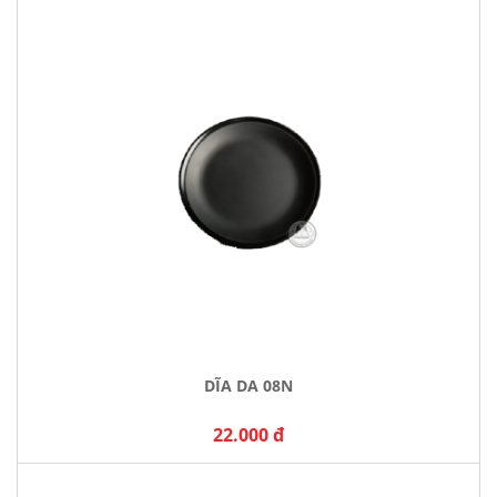
DĨA DA 08N
22.000 đ