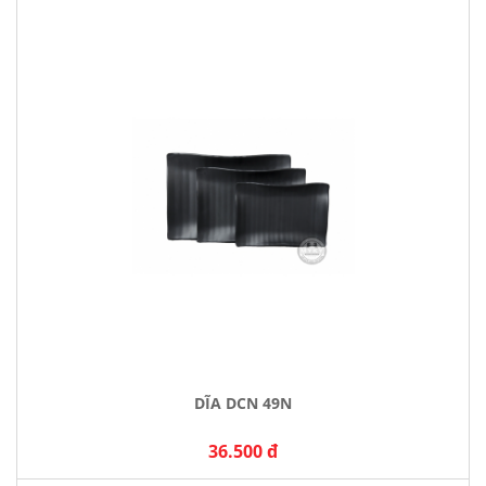
DĨA DCN 49N
36.500 đ