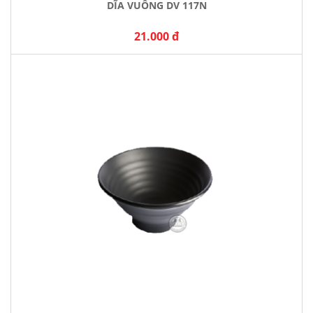
DĨA VUÔNG DV 117N
21.000 đ