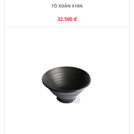
TÔ XOẮN X18N
32.500 đ