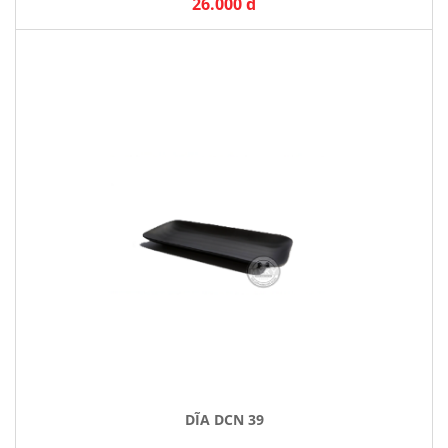
26.000 đ
DĨA DCN 39