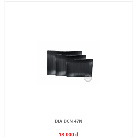
DĨA DCN 47N
18.000 đ