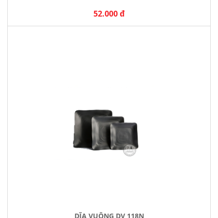
52.000 đ
DĨA VUÔNG DV 118N