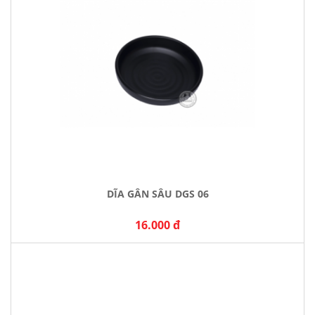
DĨA GÂN SÂU DGS 06
16.000 đ