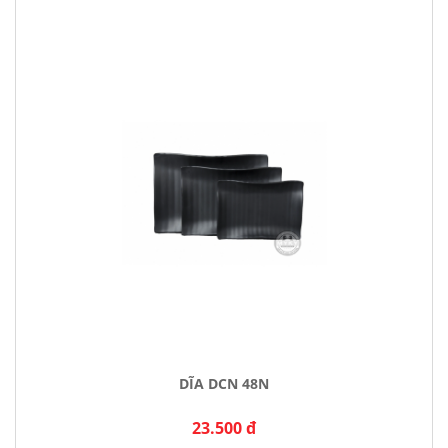
DĨA DCN 48N
23.500 đ