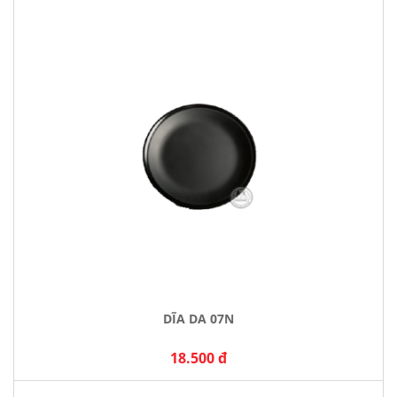
DĨA DA 07N
18.500 đ