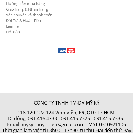
Hướng dẫn mua hàng
Giao hàng & Nhận hàng
Vận chuyển và thanh toán
Đổi Trả & Hoàn Tiền
Liên hệ
Hỏi đáp
CÔNG TY TNHH TM-DV MỸ KỲ
118-120-122-124 Vĩnh Viễn, P9 ,Q10.TP HCM.
Di động:
091.416.4733
-
091.415.7325
- 091.415.7335.
Email: myky.thuynhien@gmail.com -
MST 0310921106
Thời gian làm việc từ 8h00 - 17h30, từ thứ Hai đến thứ Bảy