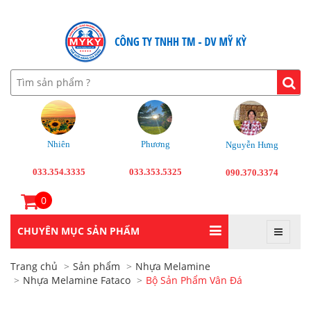
Nhiên
Phương
Nguyễn Hưng
033.354.3335
033.353.5325
090.370.3374
0
CHUYÊN MỤC SẢN PHẨM
Trang chủ
Sản phẩm
Nhựa Melamine
Nhựa Melamine Fataco
Bộ Sản Phẩm Vân Đá