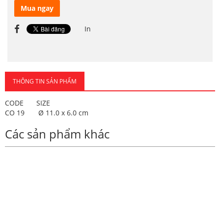
Mua ngay
In
THÔNG TIN SẢN PHẨM
CODE
SIZE
CO 19
Ø 11.0 x 6.0 cm
Các sản phẩm khác