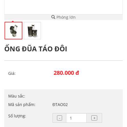
Phóng lớn
ỐNG ĐŨA TÁO ĐÔI
280.000 đ
Giá:
Màu sắc:
Mã sản phẩm:
ĐTAO02
Số lượng: