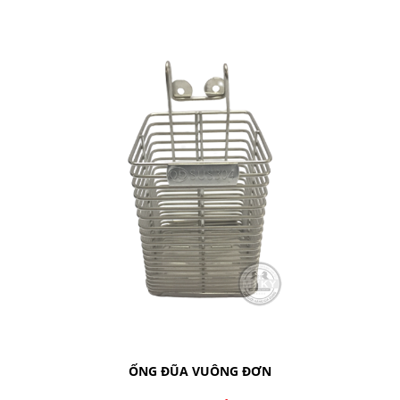
ỐNG ĐŨA VUÔNG ĐƠN