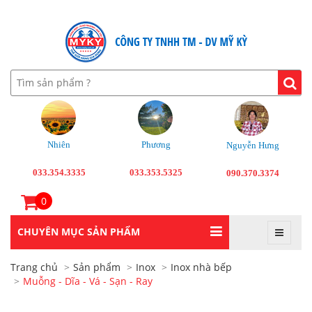
Nhiên
Phương
Nguyễn Hưng
033.354.3335
033.353.5325
090.370.3374
0
CHUYÊN MỤC SẢN PHẨM
Trang chủ
Sản phẩm
Inox
Inox nhà bếp
Muỗng - Dĩa - Vá - Sạn - Ray