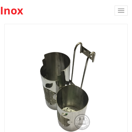
Inox
Toggl
navig