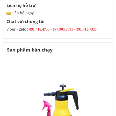
Liên hệ hỗ trợ
Liên hệ ngay
Chat với chúng tôi
Viber - Zalo :
091.416.4733
-
077.905.7881 -
091.415.7325
Sản phẩm bán chạy