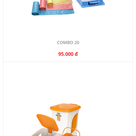
COMBO 20
95.000 đ