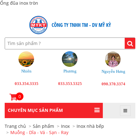
Ống đũa inox tròn
Nhiên
Phương
Nguyễn Hưng
033.354.3335
033.353.5325
090.370.3374
0
CHUYÊN MỤC SẢN PHẨM
Trang chủ
Sản phẩm
Inox
Inox nhà bếp
Muỗng - Dĩa - Vá - Sạn - Ray