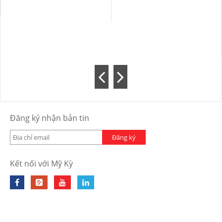
Đăng ký nhận bản tin
Đăng ký
Kết nối với Mỹ Kỳ