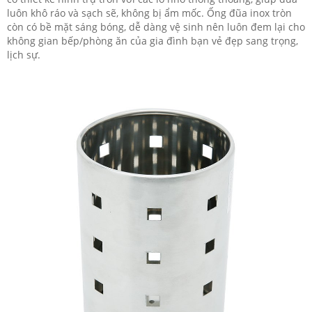
luôn khô ráo và sạch sẽ, không bị ẩm mốc. Ống đũa inox tròn
còn có bề mặt sáng bóng, dễ dàng vệ sinh nên luôn đem lại cho
không gian bếp/phòng ăn của gia đình bạn vẻ đẹp sang trọng,
lịch sự.