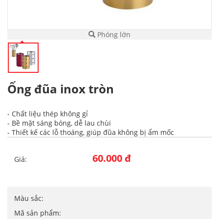
Phóng lớn
Ống đũa inox tròn
- Chất liệu thép không gỉ
- Bề mặt sáng bóng, dễ lau chùi
- Thiết kế các lỗ thoáng, giúp đũa không bị ẩm mốc
60.000 đ
Giá:
Màu sắc:
Mã sản phẩm: