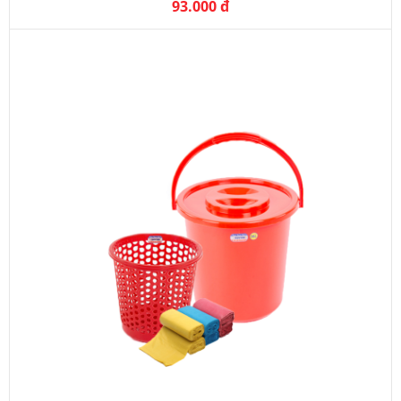
93.000 đ