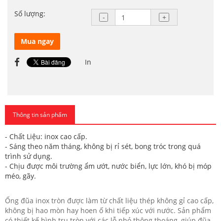
Số lượng:
Mua ngay
In
Thông tin sản phẩm
- Chất Liệu: inox cao cấp.
- Sáng theo năm tháng, không bị rỉ sét, bong tróc trong quá
trình sử dụng.
- Chịu được môi trường ẩm ướt, nước biển, lực lớn, khó bị móp
méo, gãy.
Ống đũa inox tròn được làm từ chất liệu thép không gỉ cao cấp,
không bị hao mòn hay hoen ố khi tiếp xúc với nước. Sản phẩm
có thiết kế hình trụ tròn với các lỗ nhỏ thông thoáng, giúp đũa