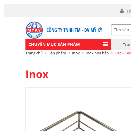
H
CHUYÊN MỤC SẢN PHẨM
Tra
Trang chủ
Sản phẩm
Inox
Inox nhà bếp
Dao - Kéo
Inox