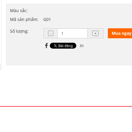
Màu sắc:
Mã sản phẩm:
G01
Số lượng:
Mua ngay
In