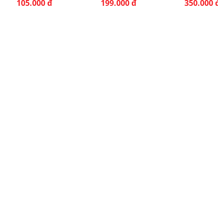
105.000 đ
199.000 đ
350.000 