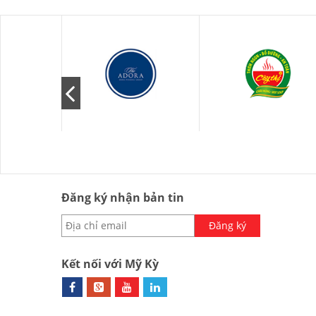
Đăng ký nhận bản tin
Đăng ký
Kết nối với Mỹ Kỳ