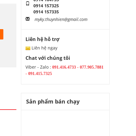
0914 157325
0914 157335
myky.thuynhien@gmail.com
Liên hệ hỗ trợ
Liên hệ ngay
Chat với chúng tôi
Viber - Zalo :
091.416.4733
-
077.905.7881
-
091.415.7325
Sản phẩm bán chạy