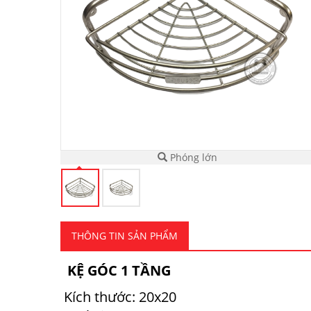
Phóng lớn
THÔNG TIN SẢN PHẨM
KỆ GÓC 1 TẦNG
Kích thước: 20x20