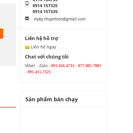
0914 157325
0914 157335
myky.thuynhien@gmail.com
Liên hệ hỗ trợ
Liên hệ ngay
Chat với chúng tôi
Viber - Zalo :
091.416.4733
-
077.905.7881
-
091.415.7325
Sản phẩm bán chạy