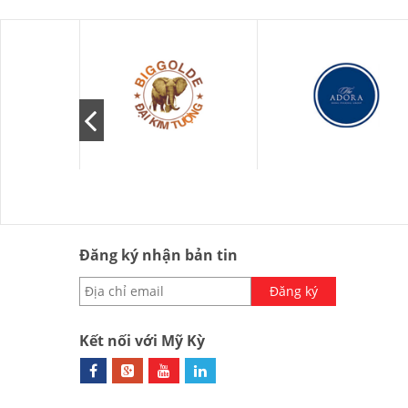
Đăng ký nhận bản tin
Đăng ký
Kết nối với Mỹ Kỳ