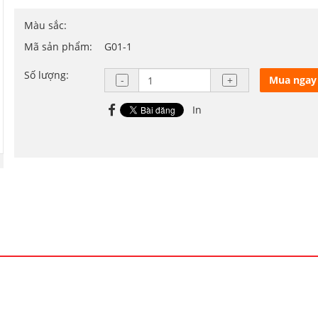
Màu sắc:
Mã sản phẩm:
G01-1
Số lượng:
Mua ngay
In