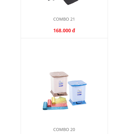
COMBO 21
168.000 đ
COMBO 20