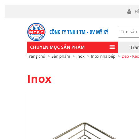
H
CHUYÊN MỤC SẢN PHẨM
Tra
Trang chủ
Sản phẩm
Inox
Inox nhà bếp
Dao - Kéo
Inox