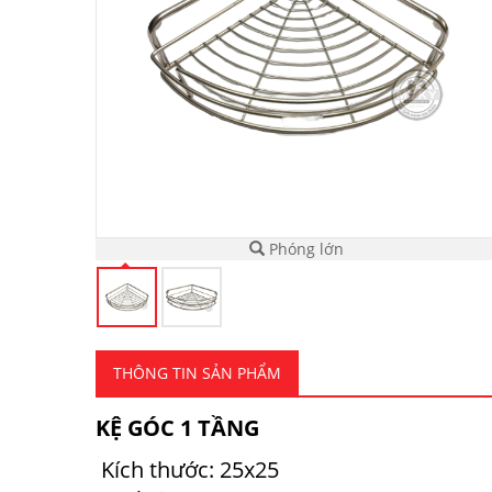
Phóng lớn
THÔNG TIN SẢN PHẨM
KỆ GÓC 1 TẦNG
Kích thước: 25x25