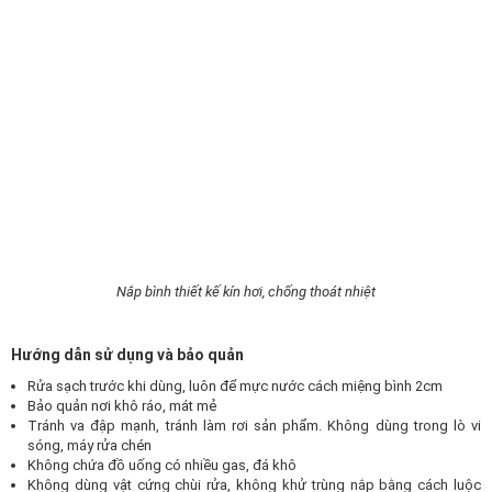
Nắp bình thiết kế kín hơi, chống thoát nhiệt
Hướng dẫn sử dụng và bảo quản
Rửa sạch trước khi dùng, luôn để mực nước cách miệng bình 2cm
Bảo quản nơi khô ráo, mát mẻ
Tránh va đập mạnh, tránh làm rơi sản phẩm. Không dùng trong lò vi
sóng, máy rửa chén
Không chứa đồ uống có nhiều gas, đá khô
Không dùng vật cứng chùi rửa, không khử trùng nắp bằng cách luộc