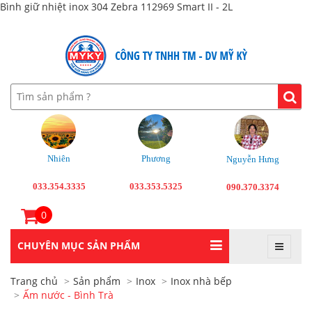
Bình giữ nhiệt inox 304 Zebra 112969 Smart II - 2L
Nhiên
Phương
Nguyễn Hưng
033.354.3335
033.353.5325
090.370.3374
0
CHUYÊN MỤC SẢN PHẨM
Trang chủ
Sản phẩm
Inox
Inox nhà bếp
Ấm nước - Bình Trà