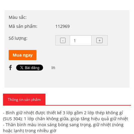
Màu sắc:
Mã sản phẩm:
112969
Số lượng:
Mua ngay
In
Thông tin sản phẩm
- Bình giữ nhiệt được thiết kế 3 lớp gồm 2 lớp thép không gỉ
(SUS 304); 1 lớp chân không giữa, giúp tăng hiệu quả giữ nhiệt
- Thân bình màu inox sáng bóng sang trọng, giữ nhiệt (nóng
hoặc lạnh) trong nhiều giờ