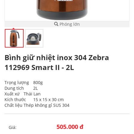
Phóng lớn
Bình giữ nhiệt inox 304 Zebra
112969 Smart II - 2L
Trọng lượng
800g
Dung tích
2L
Xuất xứ
Thái Lan
Kích thước
15 x 15 x 30 cm
Chất liệu
Thép không gỉ SUS 304
505.000 đ
Giá: