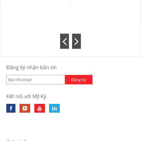
Đăng ký nhận bản tin
Đăng ký
Kết nối với Mỹ Kỳ