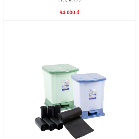
COMBO 22
94.000 đ