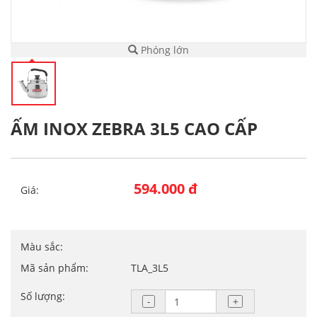
Phóng lớn
ẤM INOX ZEBRA 3L5 CAO CẤP
594.000 đ
Giá:
Màu sắc:
Mã sản phẩm:
TLA_3L5
Số lượng: