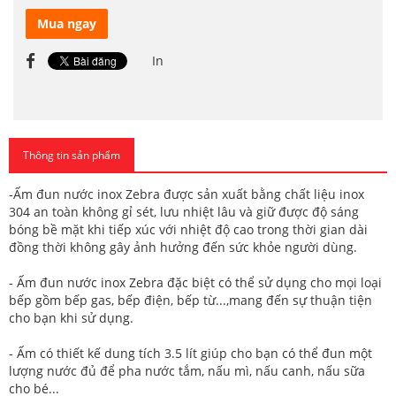
Mua ngay
In
Thông tin sản phẩm
-Ấm đun nước inox Zebra được sản xuất bằng chất liệu inox
304 an toàn không gỉ sét, lưu nhiệt lâu và giữ được độ sáng
bóng bề mặt khi tiếp xúc với nhiệt độ cao trong thời gian dài
đồng thời không gây ảnh hưởng đến sức khỏe người dùng.
- Ấm đun nước inox Zebra đặc biệt có thể sử dụng cho mọi loại
bếp gồm bếp gas, bếp điện, bếp từ...,mang đến sự thuận tiện
cho bạn khi sử dụng.
- Ấm có thiết kế dung tích 3.5 lít giúp cho bạn có thể đun một
lượng nước đủ để pha nước tắm, nấu mì, nấu canh, nấu sữa
cho bé...