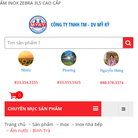
ẤM INOX ZEBRA 3L5 CAO CẤP
Nhiên
Phương
Nguyễn Hưng
033.354.3335
033.353.5325
090.370.3374
0
CHUYÊN MỤC SẢN PHẨM
Trang chủ
Sản phẩm
Inox
Inox nhà bếp
Ấm nước - Bình Trà