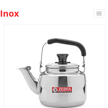
Inox
Toggl
navig