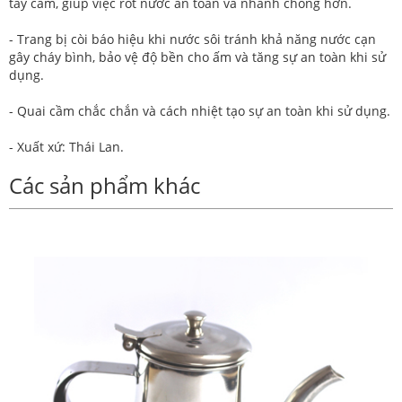
tay cầm, giúp việc rót nước an toàn và nhanh chóng hơn.
- Trang bị còi báo hiệu khi nước sôi tránh khả năng nước cạn
gây cháy bình, bảo vệ độ bền cho ấm và tăng sự an toàn khi sử
dụng.
- Quai cầm chắc chắn và cách nhiệt tạo sự an toàn khi sử dụng.
- Xuất xứ: Thái Lan.
Các sản phẩm khác