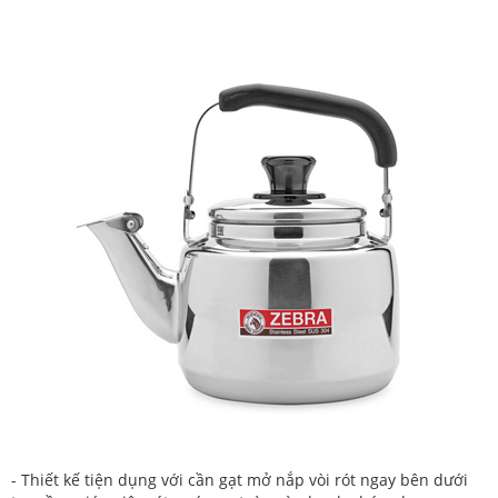
- Thiết kế tiện dụng với cần gạt mở nắp vòi rót ngay bên dưới