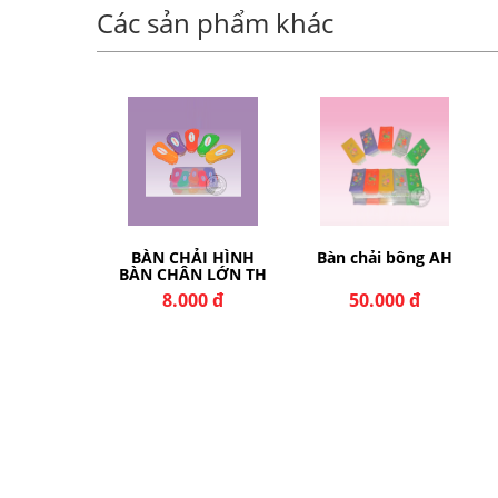
Các sản phẩm khác
BÀN CHẢI HÌNH
Bàn chải bông AH
BÀN CHÂN LỚN TH
8.000 đ
50.000 đ