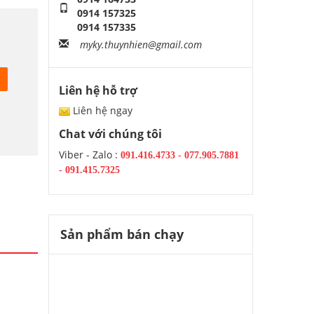
0914 157325
0914 157335
myky.thuynhien@gmail.com
Liên hệ hỗ trợ
Liên hệ ngay
Chat với chúng tôi
Viber - Zalo :
091.416.4733
-
077.905.7881
-
091.415.7325
Sản phẩm bán chạy