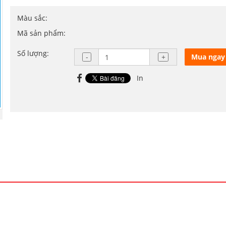
Màu sắc:
Mã sản phẩm:
Số lượng:
Mua ngay
In