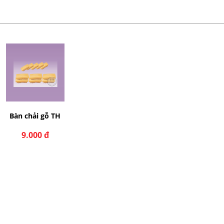
Bàn chải gỗ TH
9.000 đ