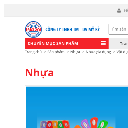
H
CHUYÊN MỤC SẢN PHẨM
Tra
Trang chủ
Sản phẩm
Nhựa
Nhựa gia dụng
Vật dụ
Nhựa