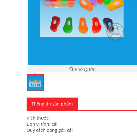
Phóng lớn
Thông tin sản phẩm
Kích thước:
Đơn vị tính: cái
Quy cách đóng gói: cái