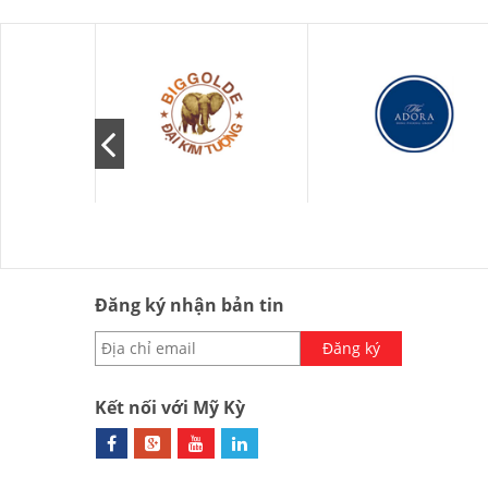
Đăng ký nhận bản tin
Đăng ký
Kết nối với Mỹ Kỳ