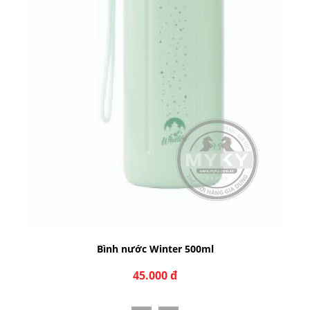
BÌNH NƯỚC SPRING 500ML
40.000 đ