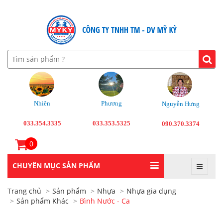
Nhiên
Phương
Nguyễn Hưng
033.354.3335
033.353.5325
090.370.3374
0
CHUYÊN MỤC SẢN PHẨM
Trang chủ
Sản phẩm
Nhựa
Nhựa gia dụng
Sản phẩm Khác
Bình Nước - Ca