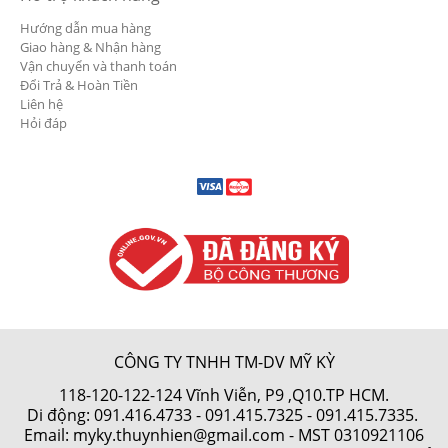
Hướng dẫn mua hàng
Giao hàng & Nhận hàng
Vận chuyển và thanh toán
Đổi Trả & Hoàn Tiền
Liên hệ
Hỏi đáp
CÔNG TY TNHH TM-DV MỸ KỲ
118-120-122-124 Vĩnh Viễn, P9 ,Q10.TP HCM.
Di động:
091.416.4733
-
091.415.7325
- 091.415.7335.
Email: myky.thuynhien@gmail.com -
MST 0310921106