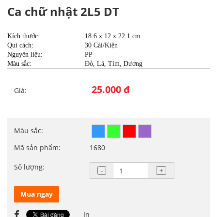
Ca chữ nhật 2L5 DT
Kích thước:
18.6 x 12 x 22.1 cm
Qui cách:
				30 
Cái/Kiện
Nguyên liệu:
PP
Màu sắc:
				Đỏ, Lá, Tím, Dương
25.000 đ
Giá:
Màu sắc:
Mã sản phẩm:
1680
Số lượng:
Mua ngay
In