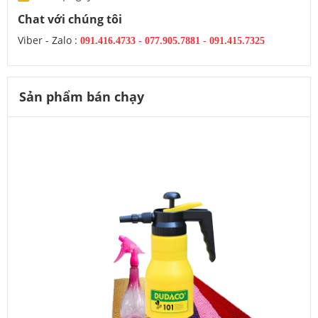
Chat với chúng tôi
Viber - Zalo :
091.416.4733
-
077.905.7881 -
091.415.7325
Sản phẩm bán chạy