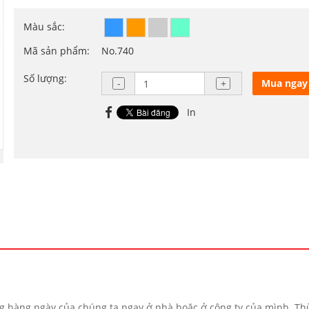
Màu sắc:
Mã sản phẩm:
No.740
Số lượng:
Mua ngay
In
 hàng ngày của chúng ta ngay ở nhà hoặc ở công ty của mình. T