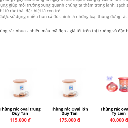
dụng giúp môi trường xung quanh chúng ta thêm trong lành, sạch s
từ rác thải đặc biệt là con trẻ.
 được sử dụng nhiều hơn cả đó chính là những loại thùng đựng rác
ng rác nhựa - nhiều mẫu mã đẹp - giá tốt trên thị trường và đặc b
Thùng rác oval trung
Thùng rác Oval lớn
Thùng rác ova
Duy Tân
Duy Tân
Tý Liên
115.000 đ
175.000 đ
40.000 đ