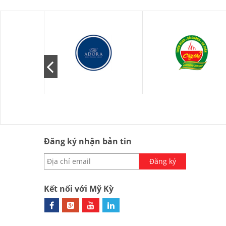
Đăng ký nhận bản tin
Đăng ký
Kết nối với Mỹ Kỳ