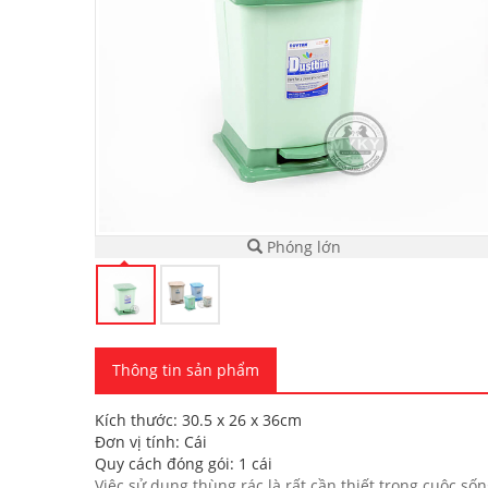
Phóng lớn
Thông tin sản phẩm
Kích thước: 30.5 x 26 x 36cm
Đơn vị tính: Cái
Quy cách đóng gói: 1 cái
Việc sử dụng thùng rác là rất cần thiết trong cuộc sống