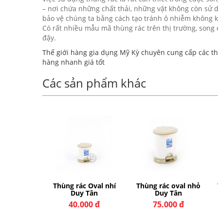
– nơi chứa những chất thải, những vật không còn sử 
bảo vệ chúng ta bằng cách tạo tránh ô nhiễm không khí 
Có rất nhiều mẫu mã thùng rác trên thị trường, song
đậy.
Thế giới hàng gia dụng Mỹ Kỳ chuyên cung cấp các thù
hàng nhanh giá tốt
Các sản phẩm khác
c đạp lớn
Thùng rác Oval nhí
Thùng rác oval nhỏ
 Tân
Duy Tân
Duy Tân
000 đ
40.000 đ
75.000 đ