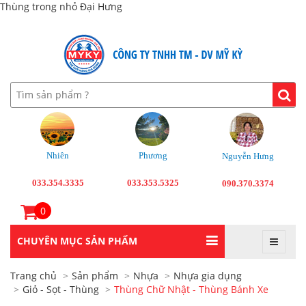
Thùng trong nhỏ Đại Hưng
Nhiên
Phương
Nguyễn Hưng
033.354.3335
033.353.5325
090.370.3374
0
CHUYÊN MỤC SẢN PHẨM
Trang chủ
Sản phẩm
Nhựa
Nhựa gia dụng
Giỏ - Sọt - Thùng
Thùng Chữ Nhật - Thùng Bánh Xe