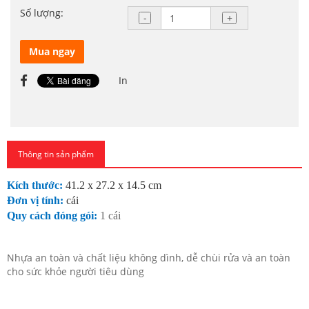
Số lượng:
Mua ngay
In
Thông tin sản phẩm
Kích thước:
41.2 x 27.2 x 14.5 cm
Đơn vị tính:
cái
Quy cách đóng gói:
1 cái
Nhựa an toàn và chất liệu không dình, dễ chùi rửa và an toàn
cho sức khỏe người tiêu dùng