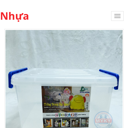
Nhựa
Toggl
navig