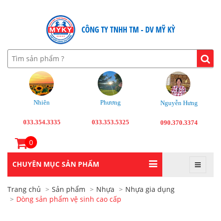
Nhiên
Phương
Nguyễn Hưng
033.354.3335
033.353.5325
090.370.3374
0
CHUYÊN MỤC SẢN PHẨM
Trang chủ
Sản phẩm
Nhựa
Nhựa gia dụng
Dòng sản phẩm vệ sinh cao cấp