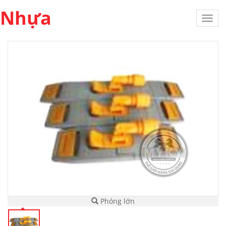
Nhựa
Toggl
navig
Phóng lớn