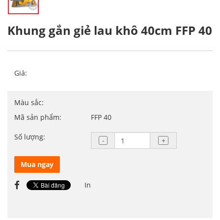
Khung gắn giẻ lau khô 40cm FFP 40
Giá:
Màu sắc:
Mã sản phẩm:
FFP 40
Số lượng:
Mua ngay
In