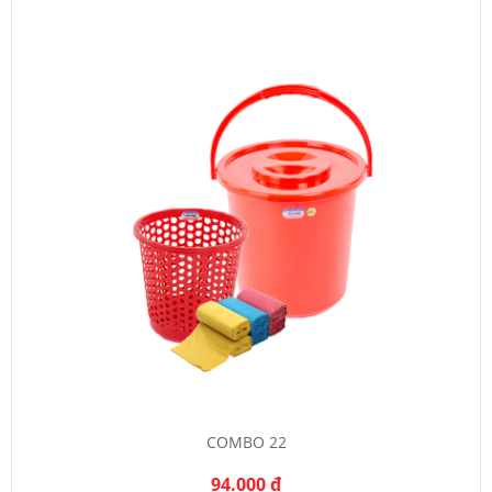
COMBO 22
94.000 đ