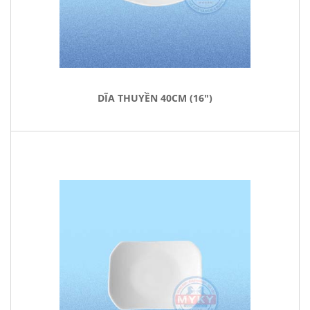
DĨA THUYỀN 40CM (16")