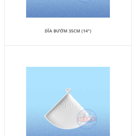
DĨA BƯỚM 35CM (14")