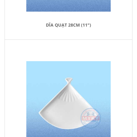
DĨA QUẠT 28CM (11")