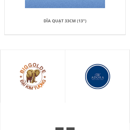
DĨA QUẠT 33CM (13")