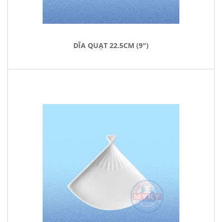
DĨA QUẠT 22.5CM (9")