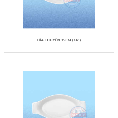
DĨA THUYỀN 35CM (14")