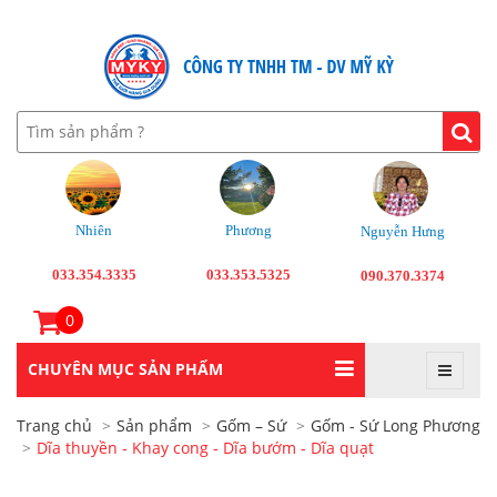
Nhiên
Phương
Nguyễn Hưng
033.354.3335
033.353.5325
090.370.3374
0
CHUYÊN MỤC SẢN PHẨM
Trang chủ
Sản phẩm
Gốm – Sứ
Gốm - Sứ Long Phương
Dĩa thuyền - Khay cong - Dĩa bướm - Dĩa quạt