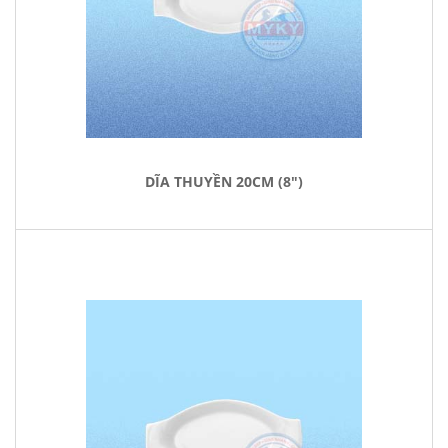
DĨA THUYỀN 20CM (8")