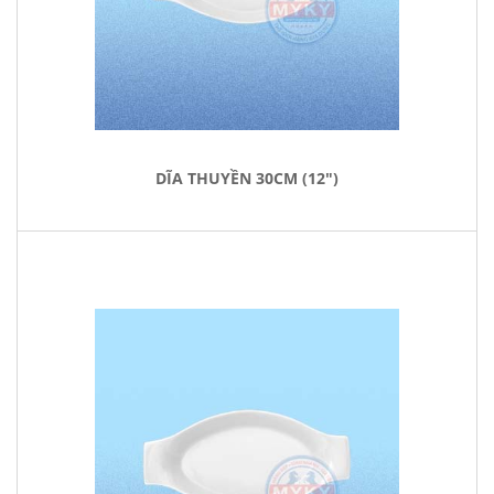
DĨA THUYỀN 30CM (12")