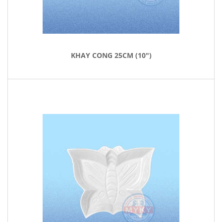
KHAY CONG 25CM (10")