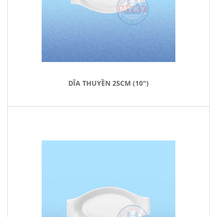
DĨA THUYỀN 25CM (10")