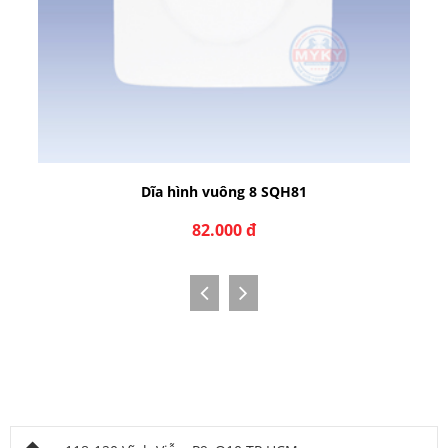
Dĩa hình vuông 8 SQH81
82.000 đ