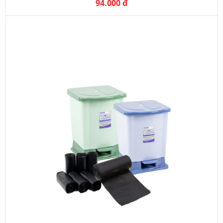
94.000 đ