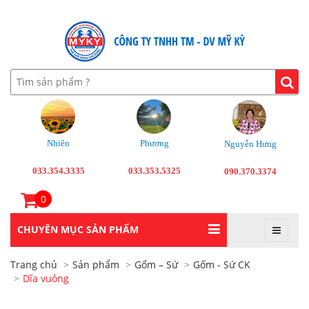
Nhiên
Phương
Nguyễn Hưng
033.354.3335
033.353.5325
090.370.3374
0
CHUYÊN MỤC SẢN PHẨM
Trang chủ
Sản phẩm
Gốm – Sứ
Gốm - Sứ CK
Dĩa vuông