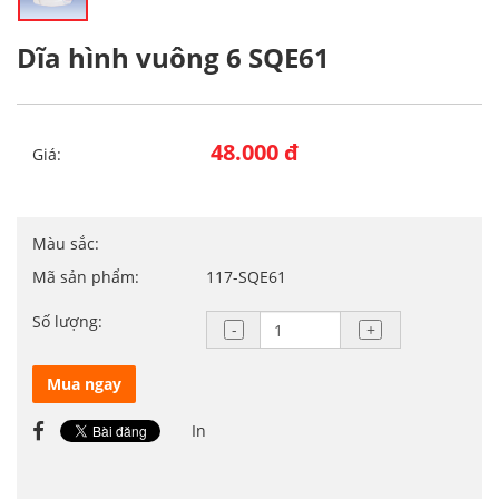
Dĩa hình vuông 6 SQE61
48.000 đ
Giá:
Màu sắc:
Mã sản phẩm:
117-SQE61
Số lượng:
Mua ngay
In