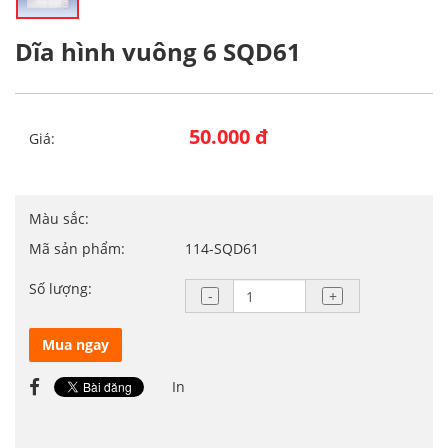
Dĩa hình vuông 6 SQD61
50.000 đ
Giá:
Màu sắc:
Mã sản phẩm:
114-SQD61
Số lượng:
Mua ngay
In