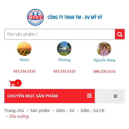
Nhiên
Phương
Nguyễn Hưng
033.354.3335
033.353.5325
090.370.3374
0
CHUYÊN MỤC SẢN PHẨM
Trang chủ
Sản phẩm
Gốm – Sứ
Gốm - Sứ CK
Dĩa vuông