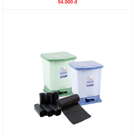
94.000 đ