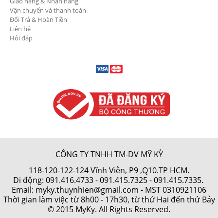
Giao hàng & Nhận hàng
Vận chuyển và thanh toán
Đổi Trả & Hoàn Tiền
Liên hệ
Hỏi đáp
CÔNG TY TNHH TM-DV MỸ KỲ
118-120-122-124 Vĩnh Viễn, P9 ,Q10.TP HCM.
Di động:
091.416.4733
-
091.415.7325
- 091.415.7335.
Email: myky.thuynhien@gmail.com -
MST 0310921106
Thời gian làm việc từ 8h00 - 17h30, từ thứ Hai đến thứ Bảy
© 2015 MyKy. All Rights Reserved.