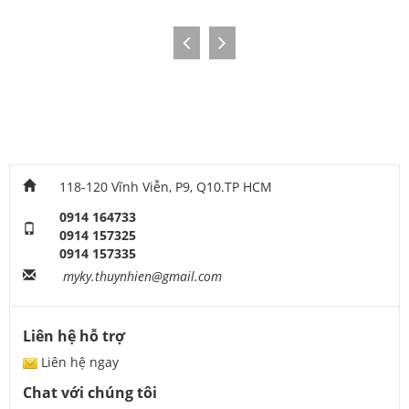
118-120 Vĩnh Viễn, P9, Q10.TP HCM
0914 164733
0914 157325
0914 157335
myky.thuynhien@gmail.com
Liên hệ hỗ trợ
Liên hệ ngay
Chat với chúng tôi