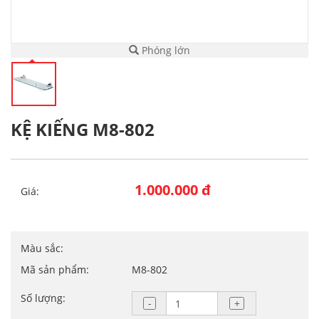
Phóng lớn
KỆ KIẾNG M8-802
1.000.000 đ
Giá:
Màu sắc:
Mã sản phẩm:
M8-802
Số lượng: