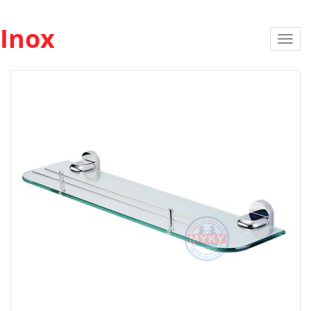
Inox
Toggl
navig