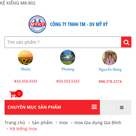
KỆ KIẾNG M8-802
Nhiên
Phương
Nguyễn Hưng
033.354.3335
033.353.5325
090.370.3374
0
CHUYÊN MỤC SẢN PHẨM
Trang chủ
Sản phẩm
Inox
Inox Gia dụng Gia Đình
Kệ kiếng Inox