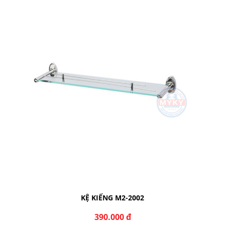
KỆ KIẾNG M1-1002
440.000 đ