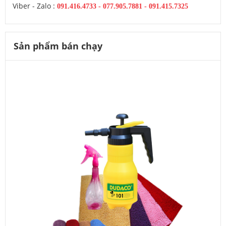
Viber - Zalo :
091.416.4733
-
077.905.7881 -
091.415.7325
Sản phẩm bán chạy