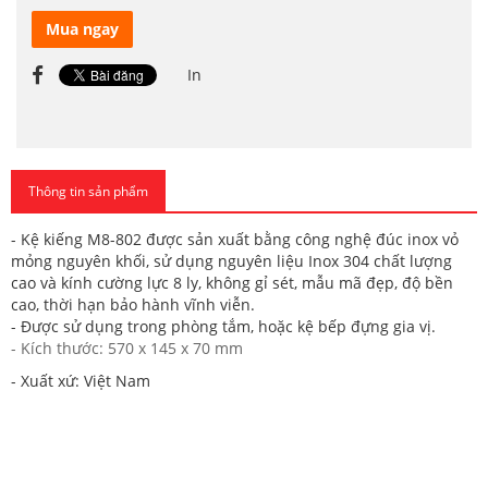
Mua ngay
In
Thông tin sản phẩm
- Kệ kiếng M8-802 được sản xuất bằng công nghệ đúc inox vỏ
mỏng nguyên khối, sử dụng nguyên liệu Inox 304 chất lượng
cao và kính cường lực 8 ly, không gỉ sét, mẫu mã đẹp, độ bền
cao, thời hạn bảo hành vĩnh viễn.
- Được sử dụng trong phòng tắm, hoặc kệ bếp đựng gia vị.
- Kích thước: 570 x 145 x 70 mm
- Xuất xứ: Việt Nam