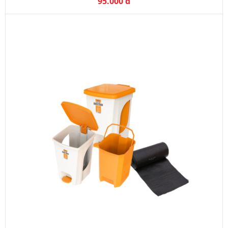
95.000 đ