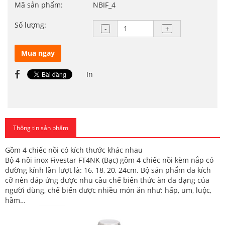
Mã sản phẩm:
NBIF_4
Số lượng:
Mua ngay
In
Thông tin sản phẩm
Gồm 4 chiếc nồi có kích thước khác nhau
Bộ 4 nồi inox Fivestar FT4NK (Bạc) gồm 4 chiếc nồi kèm nắp có
đường kính lần lượt là: 16, 18, 20, 24cm. Bộ sản phẩm đa kích
cỡ nên đáp ứng được nhu cầu chế biến thức ăn đa dạng của
người dùng, chế biến được nhiều món ăn như: hấp, um, luộc,
hầm…