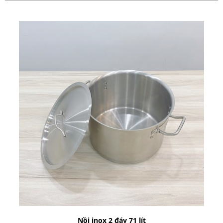
Nồi inox 2 đáy 71 lít