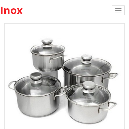
Inox
Toggl
navig