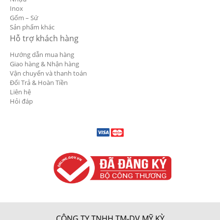
Inox
Gốm – Sứ
Sản phẩm khác
Hỗ trợ khách hàng
Hướng dẫn mua hàng
Giao hàng & Nhận hàng
Vận chuyển và thanh toán
Đổi Trả & Hoàn Tiền
Liên hệ
Hỏi đáp
CÔNG TY TNHH TM-DV MỸ KỲ