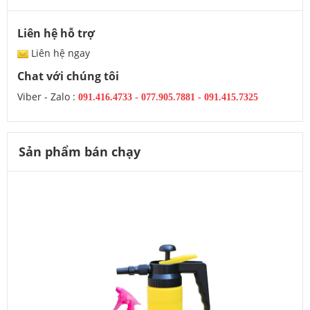
Liên hệ hỗ trợ
Liên hệ ngay
Chat với chúng tôi
Viber - Zalo :
091.416.4733
-
077.905.7881 -
091.415.7325
Sản phẩm bán chạy