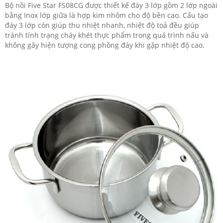
Bộ nồi Five Star FS08CG được thiết kế đáy 3 lớp gồm 2 lớp ngoài
bằng Inox lớp giữa là hợp kim nhôm cho độ bền cao. Cấu tạo
đáy 3 lớp còn giúp thu nhiệt nhanh, nhiệt độ toả đều giúp
tránh tính trạng cháy khét thực phẩm trong quá trình nấu và
không gây hiện tượng cong phồng đáy khi gặp nhiệt độ cao.