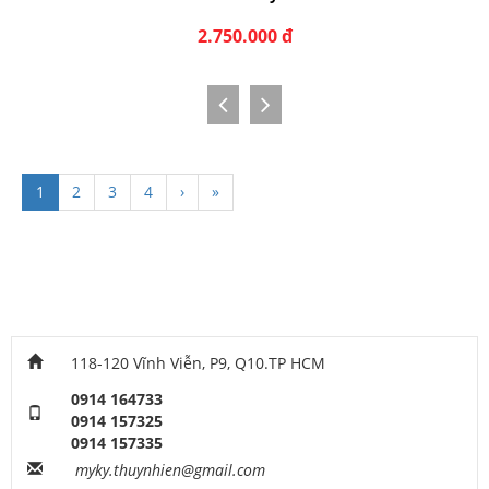
2.750.000 đ
1
2
3
4
›
»
118-120 Vĩnh Viễn, P9, Q10.TP HCM
0914 164733
0914 157325
0914 157335
myky.thuynhien@gmail.com