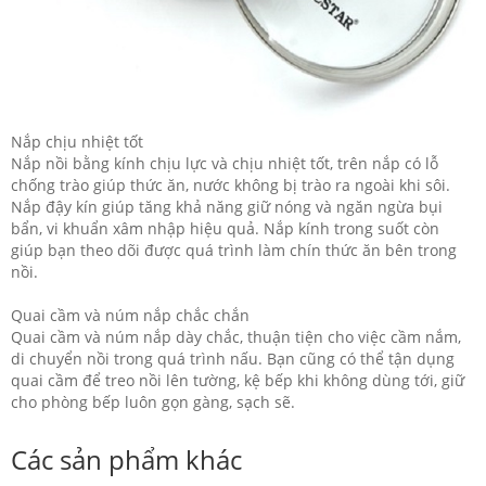
Nắp chịu nhiệt tốt
Nắp nồi bằng kính chịu lực và chịu nhiệt tốt, trên nắp có lỗ
chống trào giúp thức ăn, nước không bị trào ra ngoài khi sôi.
Nắp đậy kín giúp tăng khả năng giữ nóng và ngăn ngừa bụi
bẩn, vi khuẩn xâm nhập hiệu quả. Nắp kính trong suốt còn
giúp bạn theo dõi được quá trình làm chín thức ăn bên trong
nồi.
Quai cầm và núm nắp chắc chắn
Quai cầm và núm nắp dày chắc, thuận tiện cho việc cầm nắm,
di chuyển nồi trong quá trình nấu. Bạn cũng có thể tận dụng
quai cầm để treo nồi lên tường, kệ bếp khi không dùng tới, giữ
cho phòng bếp luôn gọn gàng, sạch sẽ.
Các sản phẩm khác