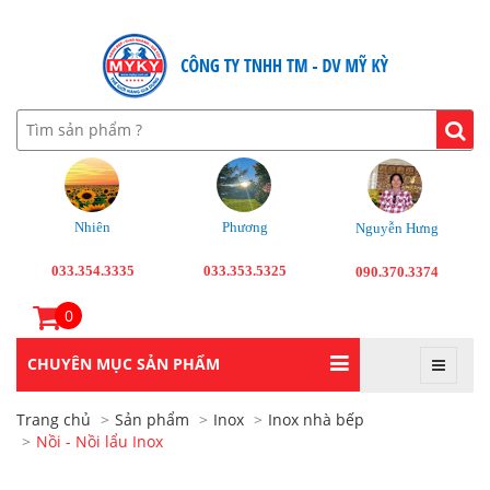
Nhiên
Phương
Nguyễn Hưng
033.354.3335
033.353.5325
090.370.3374
0
CHUYÊN MỤC SẢN PHẨM
Trang chủ
Sản phẩm
Inox
Inox nhà bếp
Nồi - Nồi lẩu Inox