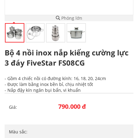
Phóng lớn
Bộ 4 nồi inox nắp kiếng cường lực
3 đáy FiveStar FS08CG
- Gồm 4 chiếc nồi có đường kính: 16, 18, 20, 24cm
- Được làm bằng inox bền bỉ, chịu nhiệt tốt
- Nắp đậy kín ngăn bụi bẩn, vi khuẩn
790.000 đ
Giá:
Màu sắc: