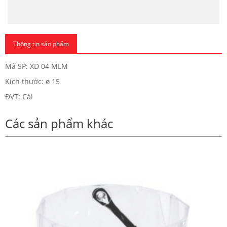
Thông tin sản phẩm
Mã SP: XD 04 MLM
Kích thước: ø 15
ĐVT: Cái
Các sản phẩm khác