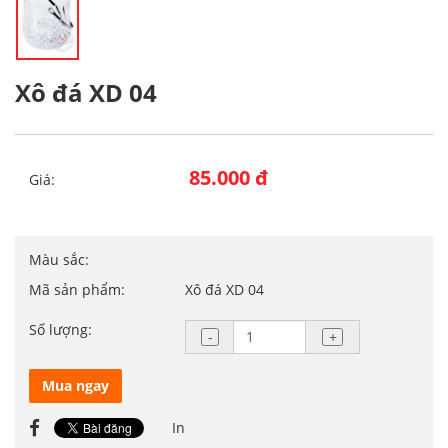
Xô đá XD 04
85.000 đ
Giá:
Màu sắc:
Mã sản phẩm:
Xô đá XD 04
Số lượng:
Mua ngay
In