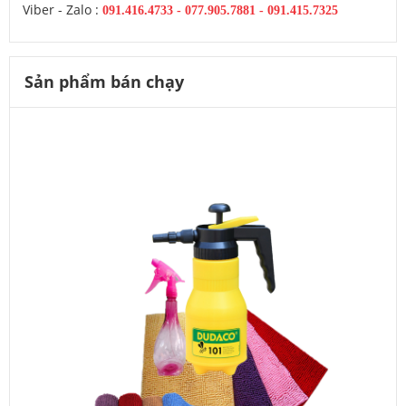
Viber - Zalo :
091.416.4733
-
077.905.7881 -
091.415.7325
Sản phẩm bán chạy