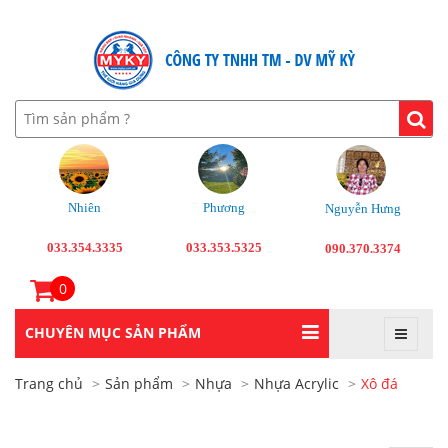
Nhiên
Phương
Nguyễn Hưng
033.354.3335
033.353.5325
090.370.3374
0
CHUYÊN MỤC SẢN PHẨM
Trang chủ
Sản phẩm
Nhựa
Nhựa Acrylic
Xô đá