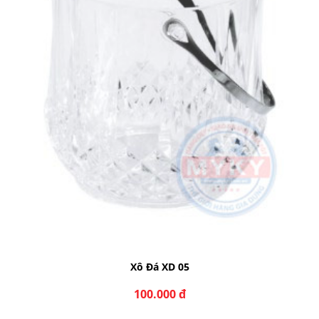
Xô Đá XD 06
145.000 đ