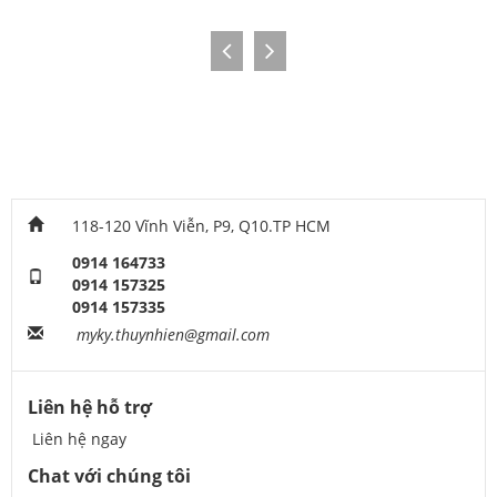
118-120 Vĩnh Viễn, P9, Q10.TP HCM
0914 164733
0914 157325
0914 157335
myky.thuynhien@gmail.com
Liên hệ hỗ trợ
Liên hệ ngay
Chat với chúng tôi