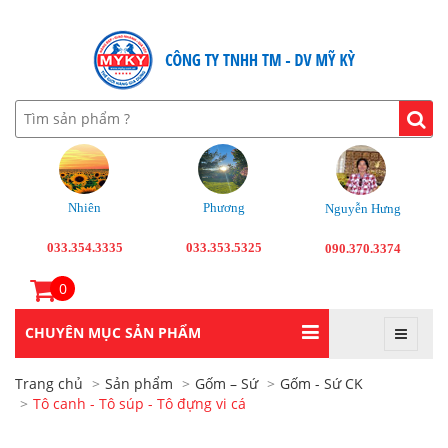
Nhiên
Phương
Nguyễn Hưng
033.354.3335
033.353.5325
090.370.3374
0
CHUYÊN MỤC SẢN PHẨM
Trang chủ
Sản phẩm
Gốm – Sứ
Gốm - Sứ CK
Tô canh - Tô súp - Tô đựng vi cá