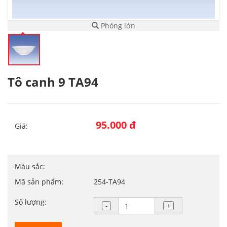
Phóng lớn
Tô canh 9 TA94
95.000 đ
Giá:
Màu sắc:
Mã sản phẩm:
254-TA94
Số lượng: