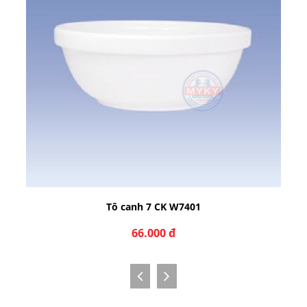
Tô canh 7 CK W7401
66.000 đ