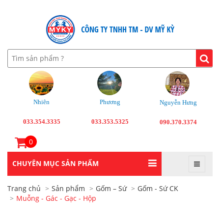
Nhiên
Phương
Nguyễn Hưng
033.354.3335
033.353.5325
090.370.3374
0
CHUYÊN MỤC SẢN PHẨM
Trang chủ
Sản phẩm
Gốm – Sứ
Gốm - Sứ CK
Muỗng - Gác - Gạc - Hộp