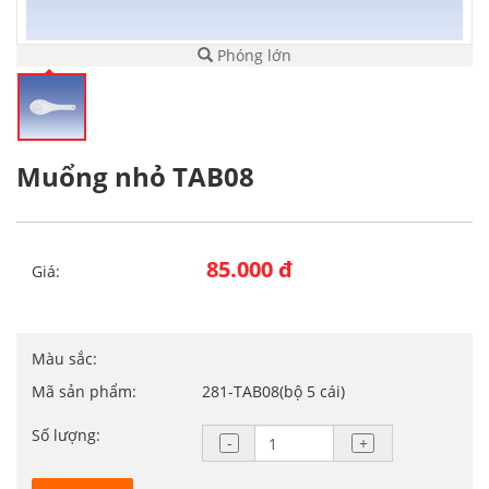
Phóng lớn
Muổng nhỏ TAB08
85.000 đ
Giá:
Màu sắc:
Mã sản phẩm:
281-TAB08(bộ 5 cái)
Số lượng: