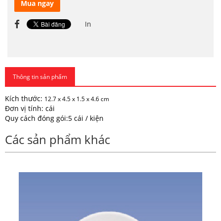
Mua ngay
In
Thông tin sản phẩm
Kích thước:
12.7 x 4.5 x 1.5 x 4.6 cm
Đơn vị tính: cái
Quy cách đóng gói:5 cái / kiện
Các sản phẩm khác