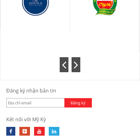
Đăng ký nhận bản tin
Đăng ký
Kết nối với Mỹ Kỳ