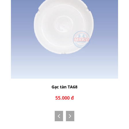
Gạc tàn TA68
55.000 đ