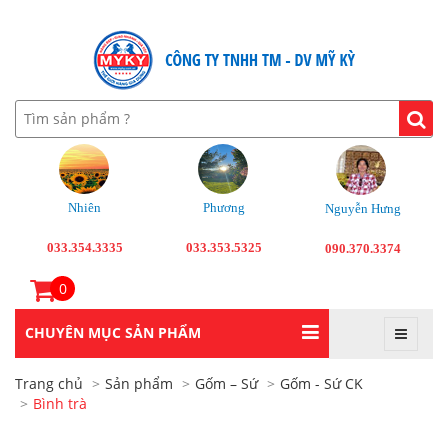
Nhiên
Phương
Nguyễn Hưng
033.354.3335
033.353.5325
090.370.3374
0
CHUYÊN MỤC SẢN PHẨM
Trang chủ
Sản phẩm
Gốm – Sứ
Gốm - Sứ CK
Bình trà