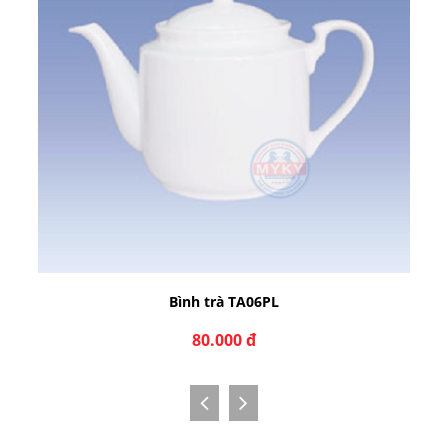
Bình trà TA06PL
80.000 đ