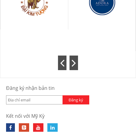
Đăng ký nhận bản tin
Đăng ký
Kết nối với Mỹ Kỳ