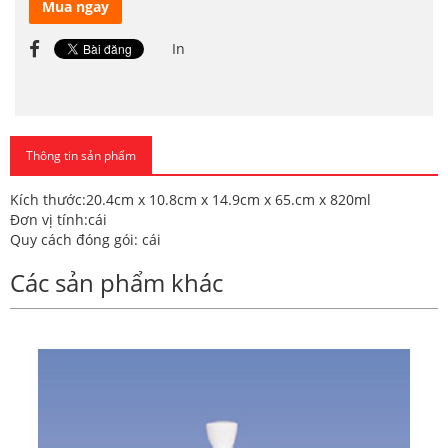
Mua ngay
In
Thông tin sản phẩm
Kích thước:20.4cm x 10.8cm x 14.9cm x 65.cm x 820ml
Đơn vị tính:cái
Quy cách đóng gói: cái
Các sản phẩm khác