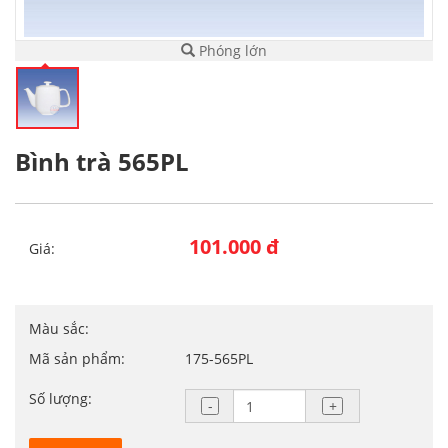
Phóng lớn
Bình trà 565PL
101.000 đ
Giá:
Màu sắc:
Mã sản phẩm:
175-565PL
Số lượng: