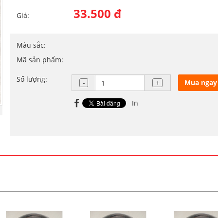
33.500 đ
Giá:
Màu sắc:
Mã sản phẩm:
Số lượng:
Mua ngay
In