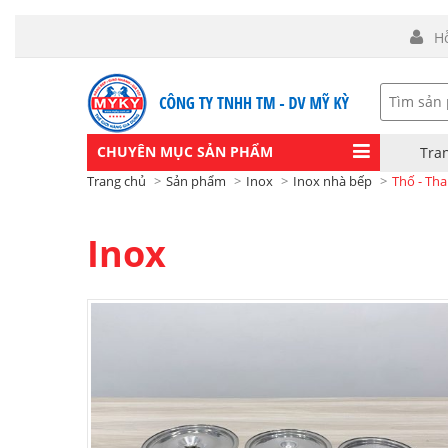
H
CHUYÊN MỤC SẢN PHẨM
Tra
Trang chủ
Sản phẩm
Inox
Inox nhà bếp
Thố - Th
Inox