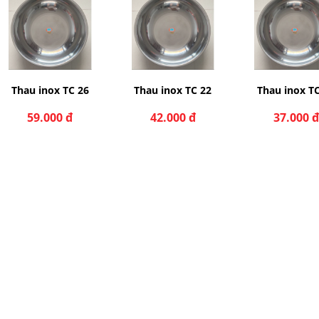
Thau inox TC 26
Thau inox TC 22
Thau inox T
59.000 đ
42.000 đ
37.000 đ