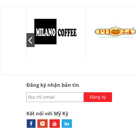
Đăng ký nhận bản tin
Đăng ký
Kết nối với Mỹ Kỳ