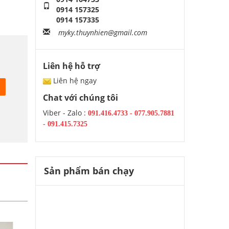
0914 157325
0914 157335
myky.thuynhien@gmail.com
Liên hệ hỗ trợ
Liên hệ ngay
Chat với chúng tôi
Viber - Zalo :
091.416.4733
-
077.905.7881
-
091.415.7325
Sản phẩm bán chạy