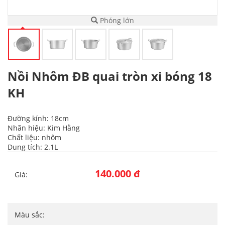
Phóng lớn
Nồi Nhôm ĐB quai tròn xi bóng 18
KH
Đường kính: 18cm
Nhãn hiệu: Kim Hằng
Chất liệu: nhôm
Dung tích: 2.1L
140.000 đ
Giá:
Màu sắc: