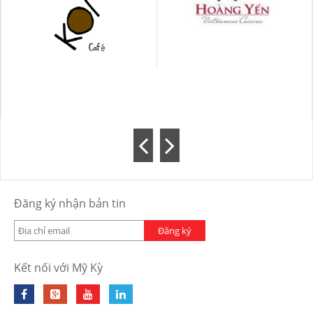
Đăng ký nhận bản tin
Đăng ký
Kết nối với Mỹ Kỳ