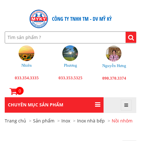
Nhiên
Phương
Nguyễn Hưng
033.354.3335
033.353.5325
090.370.3374
0
CHUYÊN MỤC SẢN PHẨM
Trang chủ
Sản phẩm
Inox
Inox nhà bếp
Nồi nhôm