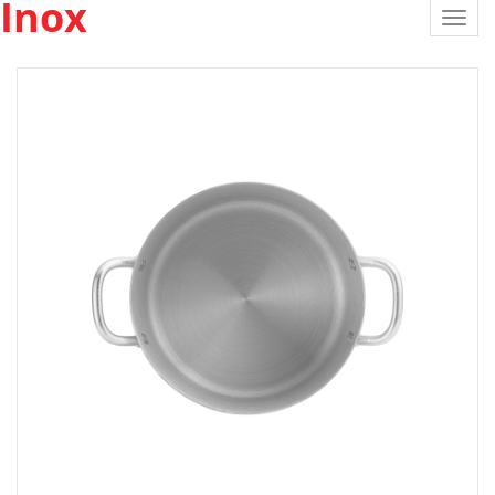
Inox
Toggl
navig