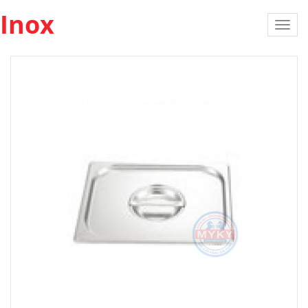
Inox
Toggl
navig