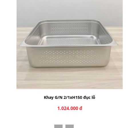
Khay G/N 2/1xH150 đục lỗ
1.024.000 đ