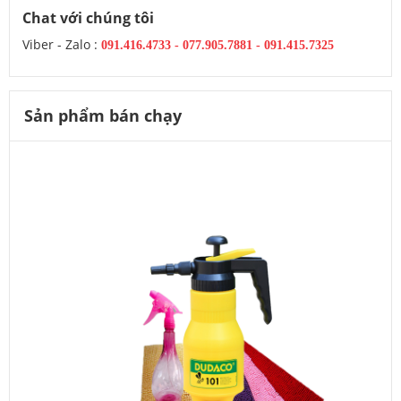
Chat với chúng tôi
Viber - Zalo :
091.416.4733
-
077.905.7881 -
091.415.7325
Sản phẩm bán chạy