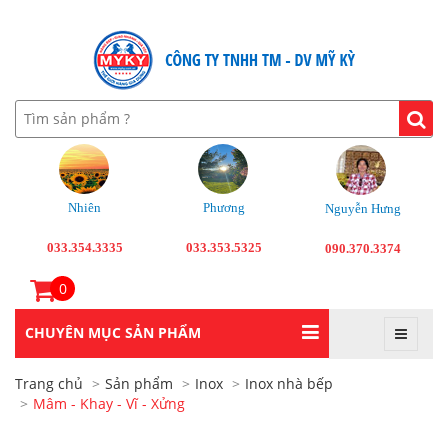
Nhiên
Phương
Nguyễn Hưng
033.354.3335
033.353.5325
090.370.3374
0
CHUYÊN MỤC SẢN PHẨM
Trang chủ
Sản phẩm
Inox
Inox nhà bếp
Mâm - Khay - Vĩ - Xửng