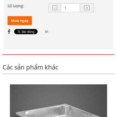
Số lượng:
Mua ngay
In
Các sản phẩm khác