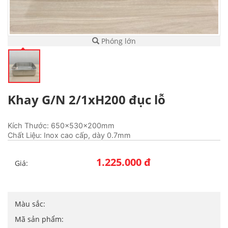
Phóng lớn
Khay G/N 2/1xH200 đục lỗ
Kích Thước: 650x530x200mm
Chất Liệu: Inox cao cấp, dày 0.7mm
1.225.000 đ
Giá:
Màu sắc:
Mã sản phẩm: