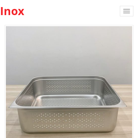
Inox
Toggl
navig