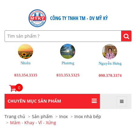
Nhiên
Phương
Nguyễn Hưng
033.354.3335
033.353.5325
090.370.3374
0
CHUYÊN MỤC SẢN PHẨM
Trang chủ
Sản phẩm
Inox
Inox nhà bếp
Mâm - Khay - Vĩ - Xửng