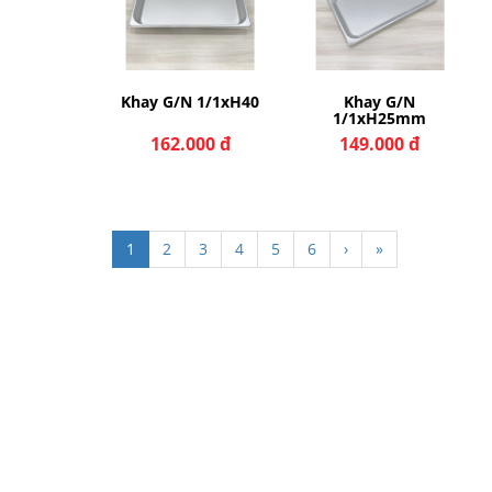
y G/N
Khay G/N 1/1xH40
Khay G/N
H25mm
1/1xH25mm
000 đ
162.000 đ
149.000 đ
1
2
3
4
5
6
›
»