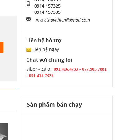
0914 157325
0914 157335
myky.thuynhien@gmail.com
Liên hệ hỗ trợ
Liên hệ ngay
Chat với chúng tôi
Viber - Zalo :
091.416.4733
-
077.905.7881
-
091.415.7325
Sản phẩm bán chạy