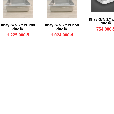
Khay G/N 2/1
đục lỗ
Khay G/N 2/1xH200
Khay G/N 2/1xH150
754.000 
đục lỗ
đục lỗ
1.225.000 đ
1.024.000 đ