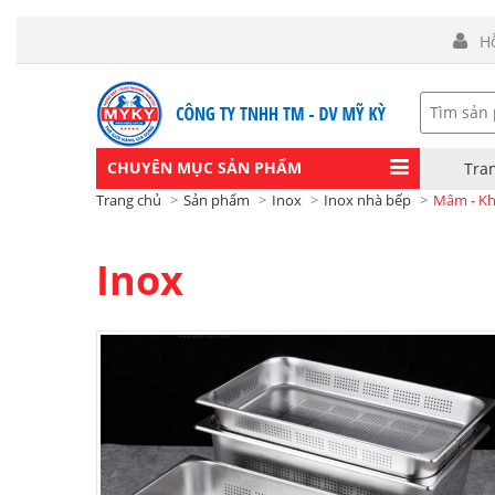
H
CHUYÊN MỤC SẢN PHẨM
Tra
Trang chủ
Sản phẩm
Inox
Inox nhà bếp
Mâm - Kha
Inox