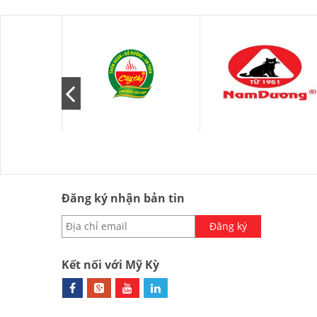
Đăng ký nhận bản tin
Đăng ký
Kết nối với Mỹ Kỳ