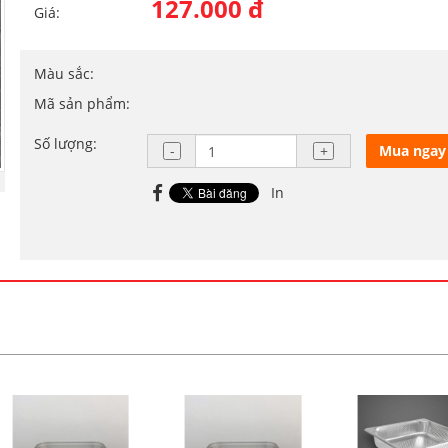
127.000 đ
Giá:
Màu sắc:
Mã sản phẩm:
Số lượng:
Mua ngay
In