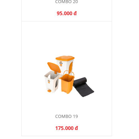
COMBO 20
95.000 đ
COMBO 19
175.000 đ