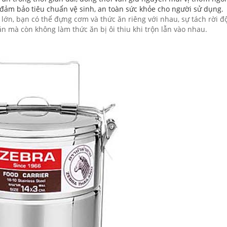
ảm bảo tiêu chuẩn vệ sinh, an toàn sức khỏe cho người sử dụng.
lớn, bạn có thể đựng cơm và thức ăn riêng với nhau, sự tách rời đ
ăn mà còn không làm thức ăn bị ôi thiu khi trộn lẫn vào nhau.