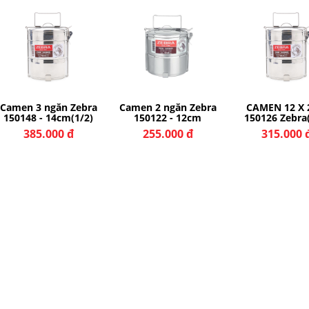
Camen 3 ngăn Zebra
Camen 2 ngăn Zebra
CAMEN 12 X 2
150148 - 14cm(1/2)
150122 - 12cm
150126 Zebra
385.000 đ
255.000 đ
315.000 