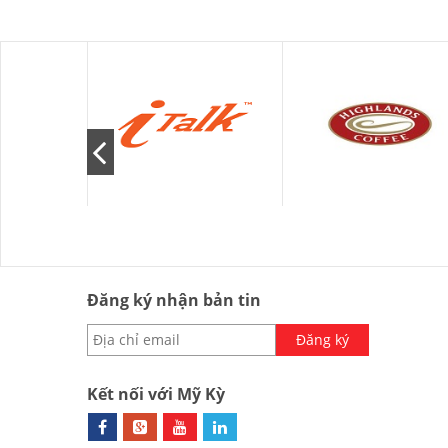
Đăng ký nhận bản tin
Đăng ký
Kết nối với Mỹ Kỳ