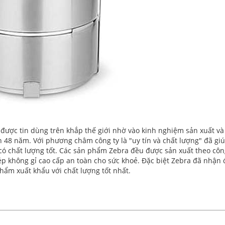
được tin dùng trên khắp thế giới nhờ vào kinh nghiệm sản xuất và
 48 năm. Với phương châm công ty là "uy tín và chất lượng" đã gi
có chất lượng tốt. Các sản phẩm Zebra đều được sản xuất theo cô
hép không gỉ cao cấp an toàn cho sức khoẻ. Đặc biệt Zebra đã nhận
hẩm xuất khẩu với chất lượng tốt nhất.