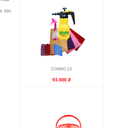
ộc đáo
COMBO 23
93.000 đ