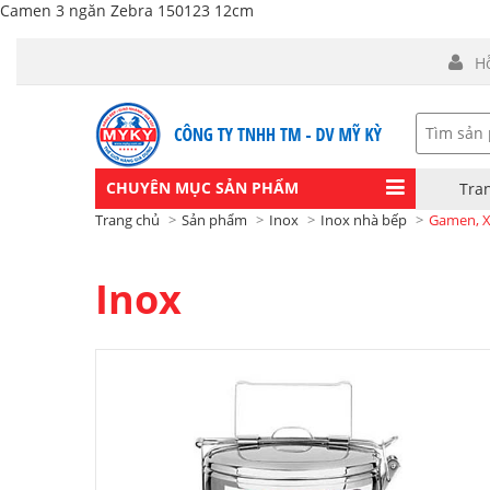
Camen 3 ngăn Zebra 150123 12cm
H
CHUYÊN MỤC SẢN PHẨM
Tra
Trang chủ
Sản phẩm
Inox
Inox nhà bếp
Gamen, X
Inox