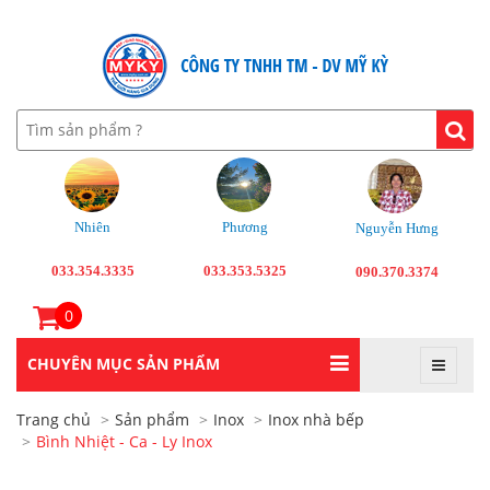
Nhiên
Phương
Nguyễn Hưng
033.354.3335
033.353.5325
090.370.3374
0
CHUYÊN MỤC SẢN PHẨM
Trang chủ
Sản phẩm
Inox
Inox nhà bếp
Bình Nhiệt - Ca - Ly Inox