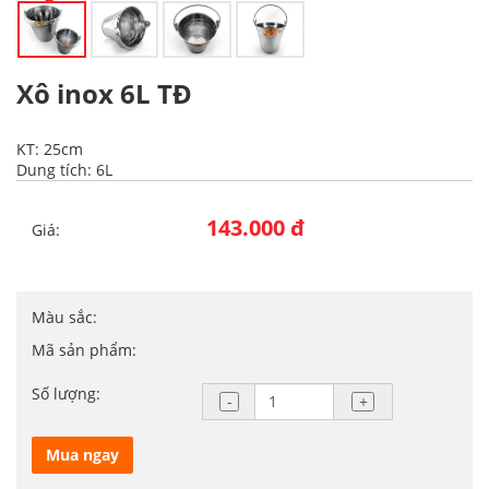
Xô inox 6L TĐ
KT: 25cm
Dung tích: 6L
143.000 đ
Giá:
Màu sắc:
Mã sản phẩm:
Số lượng:
Mua ngay