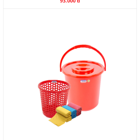
93.000 đ