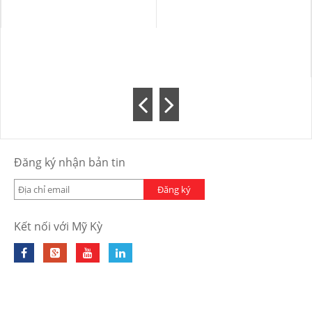
Đăng ký nhận bản tin
Đăng ký
Kết nối với Mỹ Kỳ